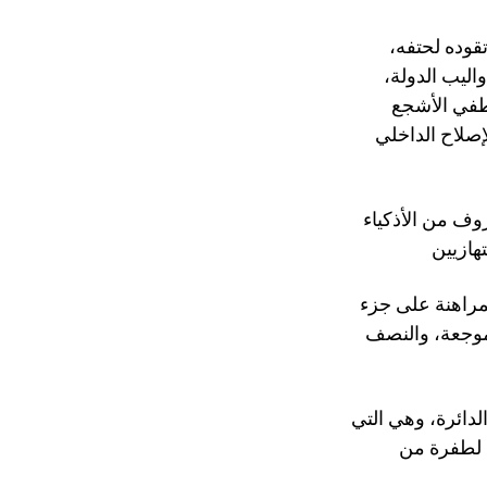
تقوده لحتفه،
اليب الدولة،
صطفي الأشجع
لإصلاح الداخلي
روف من الأذكياء
لمراهنة على جزء
 موجعة، والنصف
لدائرة، وهي التي
ة لطفرة من