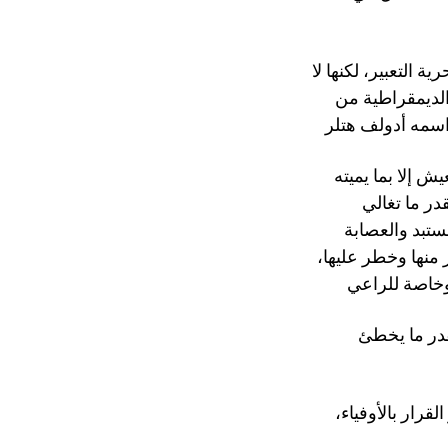
 التعبير، لكنها لا
الديمقراطية من
ش إلا بما يميته
قدر ما تغالي
ستبد والعصابة
 منها وخطر عليها،
قدر ما يخطئ
رار بالأوفياء،