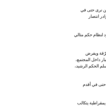
حن نرى حتى في
ادر انتصار
د لنظام حكم مثالي
فرّقة ويفرض
بار داخل المجتمع،
سلم الحكم الرشيد،
ع حتى في أقدم
ديمقراطية يتكالب