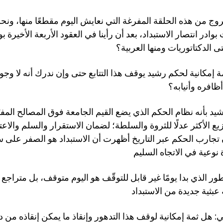
روج من هذه الحلقة المفرغة التي نعايش اليوم مقطعًا منها، ون
ادر انتصار الاستبداد، بعد أن رأينا في العقود الأربعة الأخيرة بو
 الدكتاتوريات ومنها العربية؟
ة إمكانية لحكم رشيد يوقف هذا التتابع حتى وإن ندرك أنه لا وجو
أظافره وأنيابه؟
رشيد بأنه نظام الحكم الذي يضع القيم الجامعة فوق المصالح الم
وزيع الأكثر عدلًا للثروة والسلطة؛ لضمان الاستقرار والسلم والاعت
 تجارب الحكم عبر التاريخ أظهرت أن الاستبداد هو الصفر على 
ور الذي بدا يومًا غير قابل للتوقّف هو اليوم متوقف، بل متراج
ي: هل ثمة إمكانية لوقف هذا التدهور وإنقاذ ما يمكن إنقاذه من 