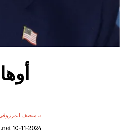
أوهام
a.net 10-11-2024