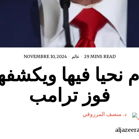
29 MINS READ
عالم
NOVEMBRE 10, 2024
 نحيا فيها ويكشفها
فوز ترامب
د. منصف المرزوقي
aljazeer