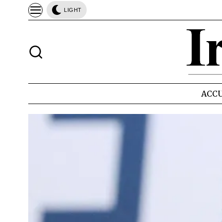
LIGHT
ACCU