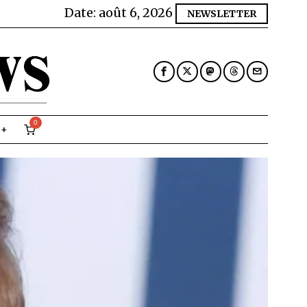
Date:
août 6, 2026
NEWSLETTER
0