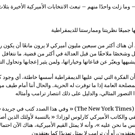
 وما زلت واحدًا منهم – تبعث الانتخابات الأميركية الأخيرة بثل
 أن هناك أكثر من سبعين مليون أميركي لا يرون مانعًا أن يكون 
 وشخصًا ملاحقًا من قبل العدالة في أكثر من قضية. ما نتغافل ع
بأن الفكرة التي تَبني عليها الديمقراطية أسسها خاطئة، أي وجود
مصلحة العامة إذا ما توفرت له الحرية.. والحال أننا أمام طيف م
وفي هذا الصدد كتب في جريدة « نيويورك تايمز » (ew York Times
 والكاتب الأميركي كارلوس لوزادا: « بالنسبة لأولئك الذين أصرّ
ما نحن عليه »، وأنه لا يمثل القيم الأميركية، هناك الآن احتمالا