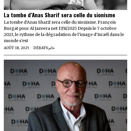
La tombe d’Anas Sharif sera celle du sionisme
La tombe d’Anas Sharif sera celle du sionisme. François
Burgat pour Al Jazeera net 17/8/2025 Depuis le 7 octobre
2023, le rythme de la dégradation de l’image d’Israël dans le
monde s’est
AOÛT 18, 2025
DÉBATS
·
عالم