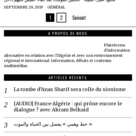
SEPTEMBRE 29, 2019
GÉNÉRAL
1
2
Suivant
A PROPOS DE NOUS
Plateforme
d’information
alternative en relation avec l’Algérie et avec son environnement
régional et international. Information, débats et contenus
multimédias.
ARTICLES RÉCENTS
La tombe d’Anas Sharif sera celle du sionisme
[AUDIO] France-Algérie : qui prône encore le
dialogue ? avec Akram Belkaid
خط وهمي » يفصل بين الحياة والموت »