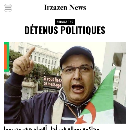
BROWSE TAG
DÉTENUS POLITIQUES
محاكمة بومالة في أجل أقصاه عشرون يوما