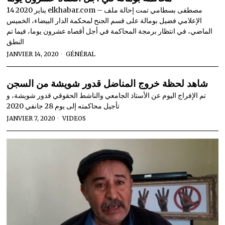
14 يناير 2020 elkhabar.com – مصطفى بسطامي تمت إحالة ملف
الإعلامي فضيل بومالة على قسم الجنح لمحكمة الدار البيضاء، الخميس
الماضي، في انتظار برمجة المحاكمة في أجل أقصاه عشرون يوما، فيما تم
النطق
JANVIER 14, 2020
GÉNÉRAL
شاهد لحظة خروج المناضل قدور شويشة من السجن
تم الإفراج اليوم عن الأستاذ الجامعي والناشط الحقوقي قدور شويشة، و
تأجيل محاكمته إلى يوم 28 جانفي 2020
JANVIER 7, 2020
VIDEOS