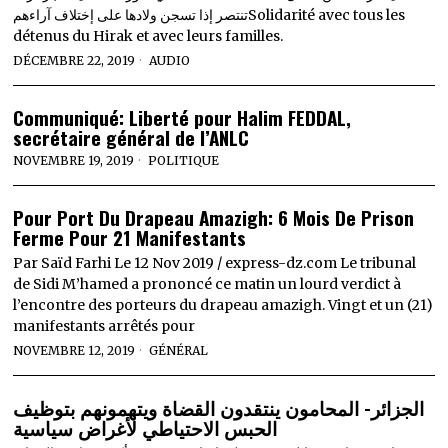
تنتصر إذا تسجن ولادها على إختلاف آراءهمSolidarité avec tous les
détenus du Hirak et avec leurs familles.
DÉCEMBRE 22, 2019
AUDIO
Communiqué: Liberté pour Halim FEDDAL,
secrétaire général de l’ANLC
NOVEMBRE 19, 2019
POLITIQUE
Pour Port Du Drapeau Amazigh: 6 Mois De Prison
Ferme Pour 21 Manifestants
Par Saïd Farhi Le 12 Nov 2019 / express-dz.com Le tribunal
de Sidi M’hamed a prononcé ce matin un lourd verdict à
l’encontre des porteurs du drapeau amazigh. Vingt et un (21)
manifestants arrêtés pour
NOVEMBRE 12, 2019
GÉNÉRAL
الجزائر- المحامون ينتقدون القضاة ويتهمونهم بتوظيف
الحبس الاحتياطي لأغراض سياسية