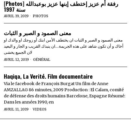
[Photos] رفقة أم عزيز إختطف إبنها عزيز بوعبدالله
سنة 1997
AVRIL 19, 2019
PHOTOS
معنى الصمود و الصبر و الثبات
معنى الصمود و الصبر و الثبات ان يختطف الأمن ابنك أو زوجك او والدك او
أخاك و أن تكون شاهد على هذه الجريمة…ان ينبذك القريب و الجار و البعيد
لان الجميع يخشى
AVRIL 12, 2019
GÉNÉRAL
Haqiqa, La Verité. Film documentaire
Via le facebook de François Burgat Un film de Anne
AMZALLAG 86 minutes, 2009 Production : El Calam, comité
de défense des droits humains Barcelone, Espagne Résumé:
Dans les années 1990, en
AVRIL 11, 2019
VIDEOS