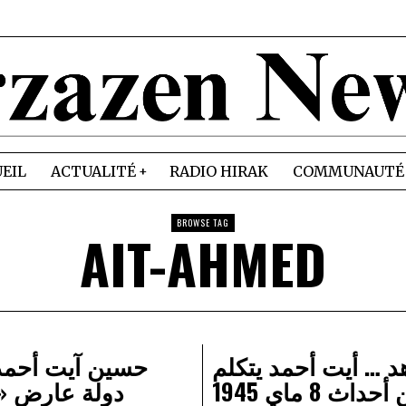
EIL
ACTUALITÉ
RADIO HIRAK
COMMUNAUTÉ
BROWSE TAG
AIT-AHMED
 … أيت أحمد يتكلم
حسين آيت أحمد
حداث 8 ماي 1945
دولة عارض «