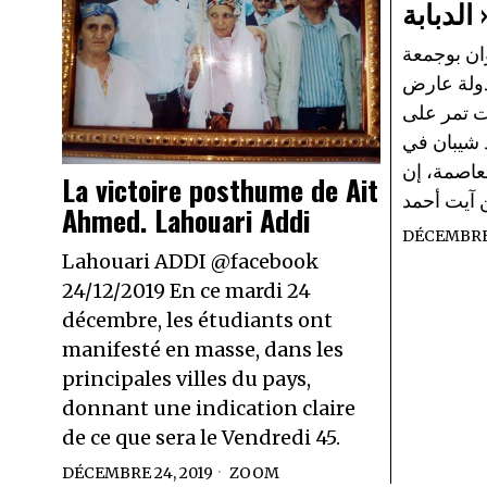
لدبابة
ديدة 142. رضوان بوجمعة
دولة عارض
« تمر على
د شيبان في
لعاصمة، إن
La victoire posthume de Ait
« ت أحمد
Ahmed. Lahouari Addi
DÉCEMBRE 
Lahouari ADDI @facebook
24/12/2019 En ce mardi 24
décembre, les étudiants ont
manifesté en masse, dans les
principales villes du pays,
donnant une indication claire
de ce que sera le Vendredi 45.
DÉCEMBRE 24, 2019
ZOOM