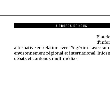
A PROPOS DE NOUS
Plate
d’info
alternative en relation avec l’Algérie et avec son
environnement régional et international. Infor
débats et contenus multimédias.