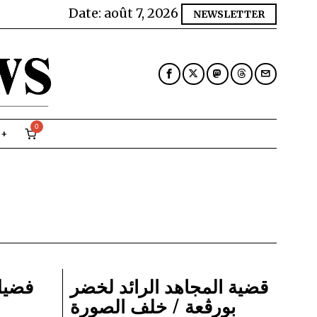
Date:
août 7, 2026
NEWSLETTER
0
قضية المجاهد الرائد لخضر
فضيل
بورڨعة / خلف الصورة