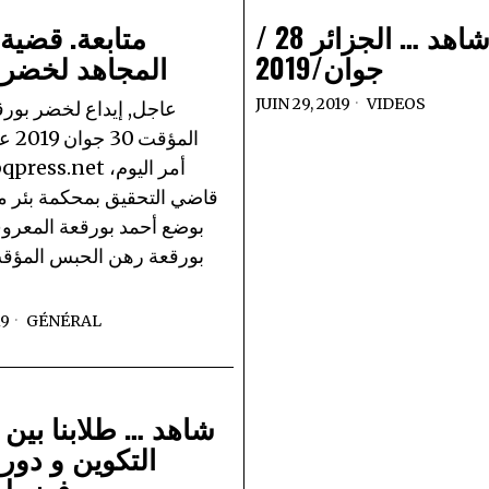
شاهد … الجزائر 28 /
متابعة. قضية
جوان/2019
المجاهد لخضر 
JUIN 29, 2019
VIDEOS
عاجل, إيداع لخضر بور
المؤق
قاضي التحقيق بمحكمة بئر م
بوضع أحمد بورقعة المعرو
بورقعة رهن الحبس المؤق
19
GÉNÉRAL
شاهد … طلابنا بين
التكوين و دور ا