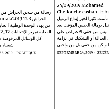
24/09/2019 Mohamed
Chellouche casbah-tri
رسالة من سجن الحراش من عن
تألمت كثيرا لخبر إيداع الزميل
odil Boumala
ل بومالة الحبس المؤقت بعد
من يهدد الوحدة الوطنية؟ تحا
. ليس من حقي الاعتراض على
العدالة أو التشكيك في نزاهة
كل الوسائل المرفوضة دي
 ولكن من حقي بل من واجبي
شعبيا، م
SEPTEMBRE 24, 2019
GÉNÉR
3, 2019
POLITIQUE