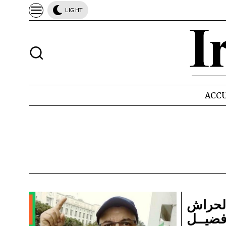
LIGHT
ACCU
لحراش
فضيــل