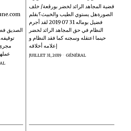
قضية المجاهد الرائد لخضر بورڨعة/ خلف
الصورةهل يستوي الطيب والخبيث؟بقلم
bune.com
فضيل بوماله 31 07 2019 لقد أجرم
النظام في حق المجاهد الرائد لخضر
الصديق فضي
حينما اعتقله وسجنه كما فقد النظام و
توقيفه
إعلامه أخلاقه
مجرى 
عملها
JUILLET 31, 2019
GÉNÉRAL
AL