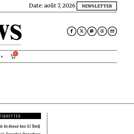
Date:
août 7, 2026
NEWSLETTER
0
TIQUETTES
Bordj
kh
Ait-Ahmed
Amir DZ
jaïa