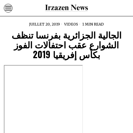
JUILLET 20, 2019
VIDEOS
1 MIN READ
الجالية الجزائرية بفرنسا تنظف
الشوارع عقب احتفالات الفوز
بكأس إفريقيا 2019