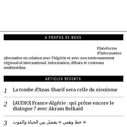
A PROPOS DE NOUS
Plateforme
d’information
alternative en relation avec l’Algérie et avec son environnement
régional et international. Information, débats et contenus
multimédias.
ARTICLES RÉCENTS
La tombe d’Anas Sharif sera celle du sionisme
[AUDIO] France-Algérie : qui prône encore le
dialogue ? avec Akram Belkaid
خط وهمي » يفصل بين الحياة والموت »