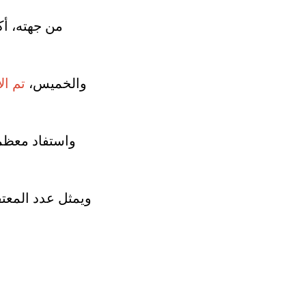
من جهته، أك
والخميس،
تم الإفر
واستفاد معظمه