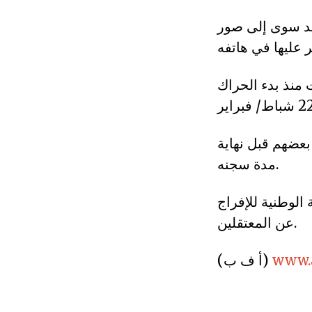
ند سوى إلى صور
منذ بدء الحراك
بعضهم قبل نهاية
مدة سجنه.
جونا أحصتهم اللجنة الوطنية للإفراج
عن المعتقلين.
www.a
(أ ف ب)