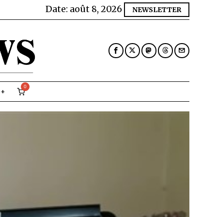
Date:
août 8, 2026
NEWSLETTER
0