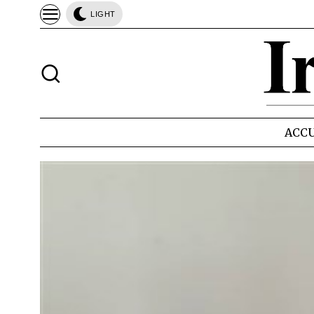
LIGHT
ACCU