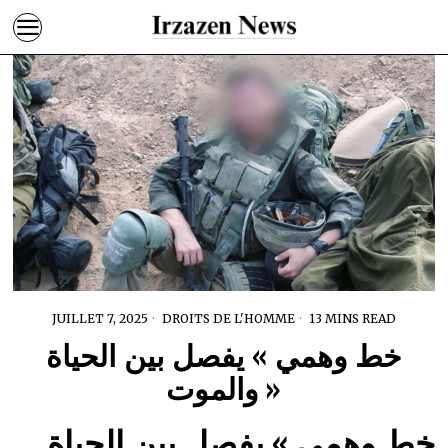
JUILLET 7, 2025
DROITS DE L'HOMME
13 MINS READ
خط وهمي » يفصل بين الحياة
والموت »
خط وهمي » يفصل بين الحياة