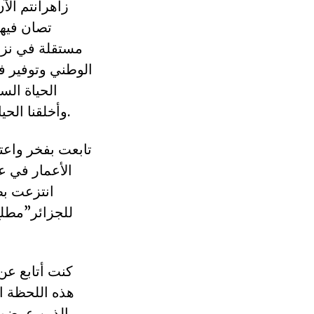
زاهرأنتم الآ
تصان فيها
مستقلة في نزاه
الوطني وتوفير ف
الحياة الس
وأخلقنا الحياة العامة ودفعنا إلى الصفوف الأمامية برجال مسؤولية وليس برجال تنفيذ.
الأعمار في عم
انتزعت بط
للجزائر”مطلع
كنت أتابع عن
هذه اللحظة ا
الذين عرضوا 