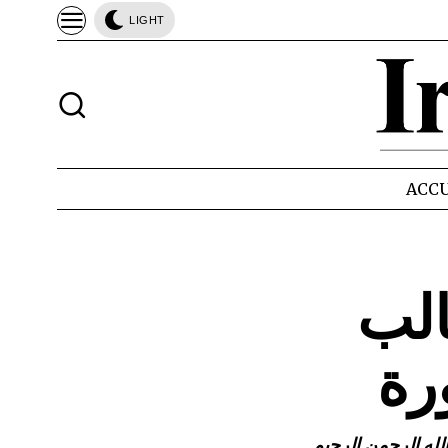
LIGHT
ACCU
الب
رة
لله الرحمن الرحيم