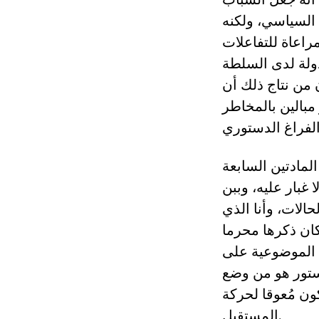
السياسي، ولكنه
راعاة للتفاعلات
لدولة لدى السلطة
 من نتاج ذلك أن
 مبالين بالمخاطر
لمادتين السابعة
ا غبار عليه، وببن
الات، وأنا الذي
كان ذكرها محرما
 الموضوعية على
ستور هو من وضع
كون مُعوقا لحركة
المستقبل.