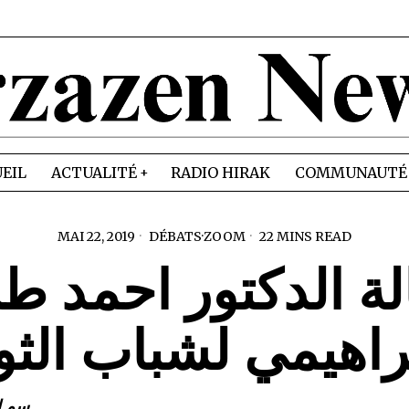
EIL
ACTUALITÉ
RADIO HIRAK
COMMUNAUTÉ
MAI 22, 2019
DÉBATS
·
ZOOM
22 MINS READ
ة الدكتور احمد ط
براهيمي لشباب الثو
سم ا