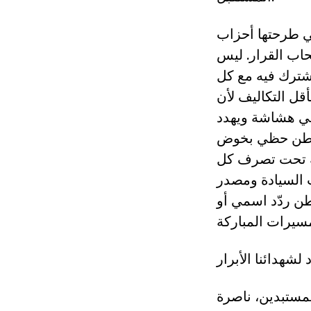
ي طرحتها أحزاب
اب القرار. ليس
شترك فيه مع كل
قل التكاليف لأن
ني هشاشة ويهدد
كمواطن حظي بخوض
عة تحت تصرف كل
السيادة ومصدر
ن ردّد اسمي أو
لشهدائنا الأبرار
مستبدين، ناصرة