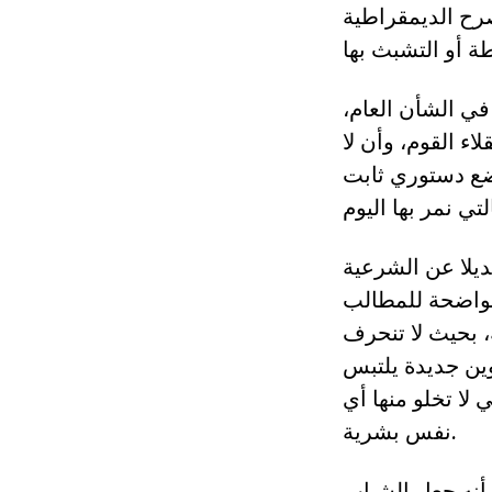
رح الديمقراطية
في الشأن العام،
ء القوم، وأن لا
ع دستوري ثابت
يلا عن الشرعية
الواضحة للمطالب
 بحيث لا تنحرف
وين جديدة يلتبس
لا تخلو منها أي
نفس بشرية.
 أنه جعل الشباب