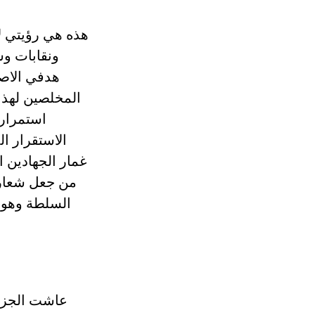
هذه هي رؤيتي ل
ونقابات و
هدفي الاص
المخلصين لهذا 
استمراره
الاستقرار ا
غمار الجهادين 
من جعل شعاره
السلطة وهو 
عاشت الجزائ