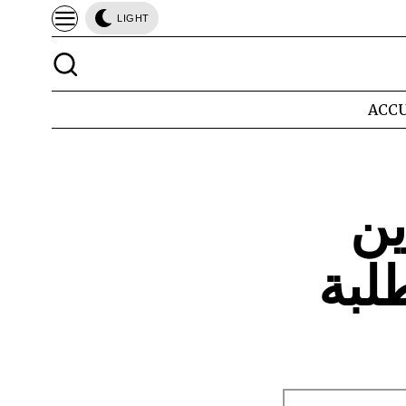
LIGHT
ACCU
كاين
لبة