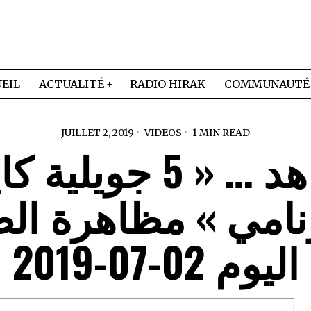
EIL
ACTUALITÉ
RADIO HIRAK
COMMUNAUTÉ
JUILLET 2, 2019
VIDEOS
1 MIN READ
شاهد … « 5 جويلية 
امي » مظاهرة الط
اليوم 02-07-2019