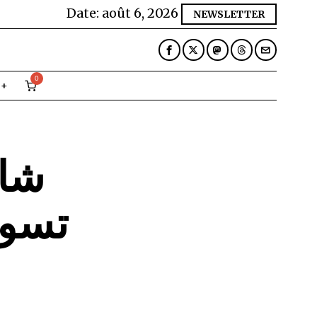
Date:
août 6, 2026
NEWSLETTER
0
تسون