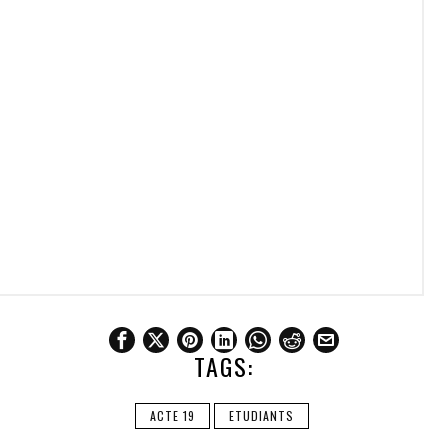
TAGS:
ACTE 19
ETUDIANTS