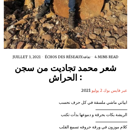
4 MINS READ
ثقافة
·
ÉCHOS DES RÉSEAUX
JUILLET 3, 2021
شعر محمد تجاديت من سجن
الحراش :
عبر فايس بوك 2 يوليو
2021
ابياتي ماشي ملسقة في كل حرف نحسب
ـــــــــــــــــــــــــــ
الريشة بكات بحرقة و دموعها بدأت تكتب
ـــــــــــــــــــــــــــ
كلام موزون في ورقة حروفه تسمع القلب