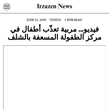
JUIN 22, 2019
VIDEOS
1 MIN READ
فيديو… مربية تعذّب أطفال في
مركز الطفولة المسعفة بالشلف