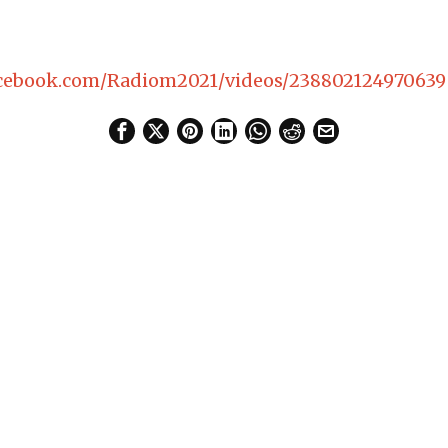
acebook.com/Radiom2021/videos/238802124970639