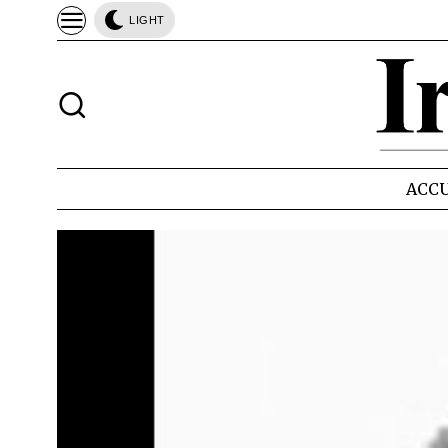
LIGHT
ACCU