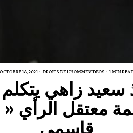
OCTOBRE 18, 2021
DROITS DE L'HOMME
·
VIDEOS
1 MIN REA
ة معتقل الرأي « 
قاسمي