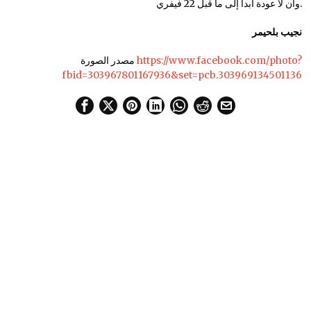
وأن لا عودة أبدا إلى ما قبل 22 فيفري.
نجيب بلحيمر
https://www.facebook.com/photo?
مصدر الصورة
fbid=303967801167936&set=pcb.303969134501136