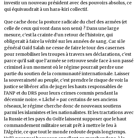
investir un nouveau président avec des pouvoirs absolus, ce
qui équivaudrait à un hara-kiri collectif.
Que cache donc la posture radicale du chef des armées (et
celle de ceux qui vont dans son sens) ? Dans une large
mesure, c’est la crainte d’un retour de l’histoire, qui
obligerait à faire la vérité sur les années de sang. Car si le
général Gaïd Salah ne cesse de faire le tour des casernes
pour remobiliser les troupes à travers ses déclarations, c’est
parce qu’il sait que l’armée se retrouve seule face à son passé
criminel à un moment où le régime pourrait perdre une
partie du soutien de la communauté internationale. Laisser
la souveraineté au peuple, c’est prendre le risque de voir la
justice se libérer afin de juger les hauts responsables de
l’ANP et du DRS pour leurs crimes commis pendant la
décennie noire. « Lâché » par certains de ses anciens
réseaux, le régime cherche donc de nouveaux soutiens
parmi les islamistes et les nationalistes. Et les tractations avec
la Russie et les pays du Golfe laissent supposer que le haut
commandement militaire serait prêt à mettre le feu à
l’Algérie, ce que tout le monde redoute depuis longtemps.