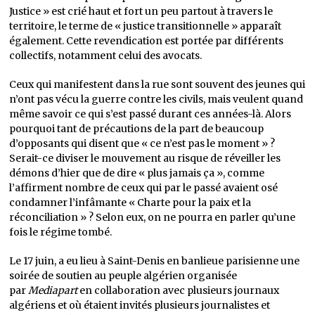
Justice » est crié haut et fort un peu partout à travers le
territoire, le terme de « justice transitionnelle » apparaît
également. Cette revendication est portée par différents
collectifs, notamment celui des avocats.
Ceux qui manifestent dans la rue sont souvent des jeunes qui
n’ont pas vécu la guerre contre les civils, mais veulent quand
même savoir ce qui s’est passé durant ces années-là. Alors
pourquoi tant de précautions de la part de beaucoup
d’opposants qui disent que « ce n’est pas le moment » ?
Serait-ce diviser le mouvement au risque de réveiller les
démons d’hier que de dire « plus jamais ça », comme
l’affirment nombre de ceux qui par le passé avaient osé
condamner l’infâmante « Charte pour la paix et la
réconciliation » ? Selon eux, on ne pourra en parler qu’une
fois le régime tombé.
Le 17 juin, a eu lieu à Saint-Denis en banlieue parisienne une
soirée de soutien au peuple algérien organisée
par
Mediapart
en collaboration avec plusieurs journaux
algériens et où étaient invités plusieurs journalistes et