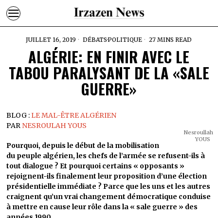
JUILLET 16, 2019
DÉBATS
·
POLITIQUE
27 MINS READ
ALGÉRIE: EN FINIR AVEC LE
TABOU PARALYSANT DE LA «SALE
GUERRE»
BLOG :
LE MAL-ÊTRE ALGÉRIEN
PAR
NESROULAH YOUS
Nesroullah
YOUS
Pourquoi, depuis le début de la mobilisation
du peuple algérien, les chefs de l’armée se refusent-ils à
tout dialogue ? Et pourquoi certains « opposants »
rejoignent-ils finalement leur proposition d’une élection
présidentielle immédiate ? Parce que les uns et les autres
craignent qu’un vrai changement démocratique conduise
à mettre en cause leur rôle dans la « sale guerre » des
années 1990.