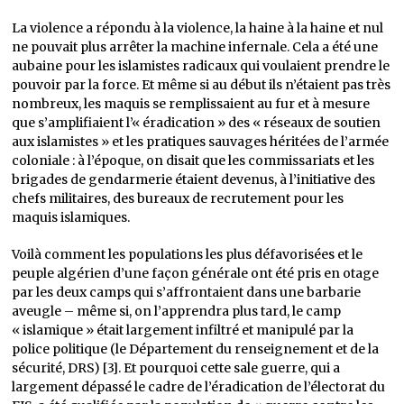
La violence a répondu à la violence, la haine à la haine et nul
ne pouvait plus arrêter la machine infernale. Cela a été une
aubaine pour les islamistes radicaux qui voulaient prendre le
pouvoir par la force. Et même si au début ils n’étaient pas très
nombreux, les maquis se remplissaient au fur et à mesure
que s’amplifiaient l’« éradication » des « réseaux de soutien
aux islamistes » et les pratiques sauvages héritées de l’armée
coloniale : à l’époque, on disait que les commissariats et les
brigades de gendarmerie étaient devenus, à l’initiative des
chefs militaires, des bureaux de recrutement pour les
maquis islamiques.
Voilà comment les populations les plus défavorisées et le
peuple algérien d’une façon générale ont été pris en otage
par les deux camps qui s’affrontaient dans une barbarie
aveugle – même si, on l’apprendra plus tard, le camp
« islamique » était largement infiltré et manipulé par la
police politique (le Département du renseignement et de la
sécurité, DRS) [3]. Et pourquoi cette sale guerre, qui a
largement dépassé le cadre de l’éradication de l’électorat du