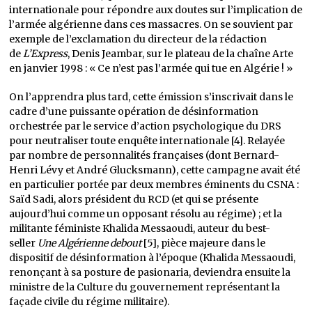
internationale pour répondre aux doutes sur l’implication de
l’armée algérienne dans ces massacres. On se souvient par
exemple de l’exclamation du directeur de la rédaction
de
L’Express
, Denis Jeambar, sur le plateau de la chaîne Arte
en janvier 1998 : « Ce n’est pas l’armée qui tue en Algérie ! »
On l’apprendra plus tard, cette émission s’inscrivait dans le
cadre d’une puissante opération de désinformation
orchestrée par le service d’action psychologique du DRS
pour neutraliser toute enquête internationale [4]. Relayée
par nombre de personnalités françaises (dont Bernard-
Henri Lévy et André Glucksmann), cette campagne avait été
en particulier portée par deux membres éminents du CSNA :
Saïd Sadi, alors président du RCD (et qui se présente
aujourd’hui comme un opposant résolu au régime) ; et la
militante féministe Khalida Messaoudi, auteur du best-
seller
Une Algérienne debout
[5], pièce majeure dans le
dispositif de désinformation à l’époque (Khalida Messaoudi,
renonçant à sa posture de pasionaria, deviendra ensuite la
ministre de la Culture du gouvernement représentant la
façade civile du régime militaire).