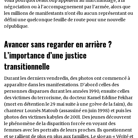
Voilà pourquoi beaucoup appellent au marchandage, à la
négociation ou à l’accompagnement par l’armée, alors que
les millions de manifestants n’ont élu aucun représentant ou
défini une quelconque feuille de route pour une nouvelle
république.
Avancer sans regarder en arrière ?
L’importance d’une justice
transitionnelle
Durant les derniers vendredis, des photos ont commencé à
apparaître dans les manifestations. D’abord celles des
personnes disparues durant les années 1990, ensuite celles
des victimes du terrorisme, du docteur Kamel Eddine Fekhar
(mort en détention le 29 mai suite à une grève de la faim), du
chanteur Lounès Matoub (assassiné en juin 1998) et puis les
photos des victimes kabyles de 2001. Des jeunes découvrent
le phénomène de la disparition forcée en voyant des
femmes avec les portraits de leurs proches. Ils questionnent
et se rallient de plus en plus aux familles. Le slogan « Vérité et