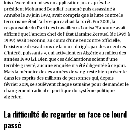
lois d’exception mises en application juste après. Le
président Mohamed Boudiaf, ramené puis assassiné à
Annaba le 29 juin 1992, avait compris que la lutte contre le
terrorisme était l’arbre qui cachait la forêt. Fin 2001, la
responsable du Parti des travailleurs Louisa Hanoune avait
affirmé que l’ancien chef de l’État Liamine Zeroual (de 1995 à
1999) avait reconnu, au cours d’une rencontre officielle,
l’existence d’escadrons de la mort dirigés par des « centres
d’intérêt puissants », qui activaient en Algérie au milieu des
années 1990 [2]. Bien que ces déclarations soient d’une
terrible gravité, aucune enquête n’a été diligentée à ce jour.
Mais la mémoire de ces années de sang reste bien présente
dans les esprits des millions de personnes qui, depuis
février 2019, se soulèvent chaque semaine pour demander le
changement radical et pacifique du système politique
algérien.
La difficulté de regarder en face ce lourd
passé