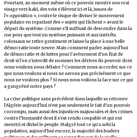
Pourtant, au moment même où ce pouvoir montre son vrai
visage vert-kaki, des voix s’élèvent ici et là, issues de
l’« opposition », contre le risque de diviser le mouvement
populaire en reparlant des « sujets qui fâchent » avant le
départ du système. Comme s’il suffisait de descendre dans la
rue pour que tout un système puissant et aux intérêts
colossaux se retire gentiment et laisse la place à une belle
démocratie toute neuve. Mais comment parler aujourd’hui
de démocratie et de luttes pour l’avènement d’un État de
droit si l’on s’interdit de nommer les dérives du pouvoir dont
nous voulons nous défaire ? Comment nous accorder sur ce
que nous voulons si nous ne savons pas précisément ce que
nous ne voulons plus ? Si nous nous voilons la face sur ce qui
a gangréné notre pays ?
La crise politique sans précédent dans laquelle se retrouve
l’Algérie aujourd’hui n’est pas seulement le fait d’un pouvoir
corrompu, mais aussi des injustices majuscules et des crimes
contre l’humanité dont il s’est rendu coupable et qui ont
meurtri et divisé le peuple. Malgré tout ce qu’a subi la
population, aujourd’hui encore, la majorité des leaders