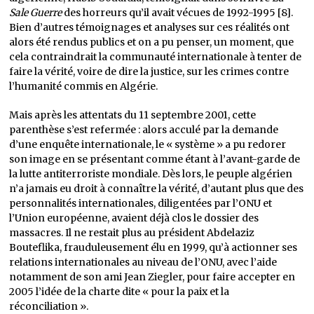
Sale Guerre
des horreurs qu’il avait vécues de 1992-1995 [8].
Bien d’autres témoignages et analyses sur ces réalités ont
alors été rendus publics et on a pu penser, un moment, que
cela contraindrait la communauté internationale à tenter de
faire la vérité, voire de dire la justice, sur les crimes contre
l’humanité commis en Algérie.
Mais après les attentats du 11 septembre 2001, cette
parenthèse s’est refermée : alors acculé par la demande
d’une enquête internationale, le « système » a pu redorer
son image en se présentant comme étant à l’avant-garde de
la lutte antiterroriste mondiale. Dès lors, le peuple algérien
n’a jamais eu droit à connaître la vérité, d’autant plus que des
personnalités internationales, diligentées par l’ONU et
l’Union européenne, avaient déjà clos le dossier des
massacres. Il ne restait plus au président Abdelaziz
Bouteflika, frauduleusement élu en 1999, qu’à actionner ses
relations internationales au niveau de l’ONU, avec l’aide
notamment de son ami Jean Ziegler, pour faire accepter en
2005 l’idée de la charte dite « pour la paix et la
réconciliation ».