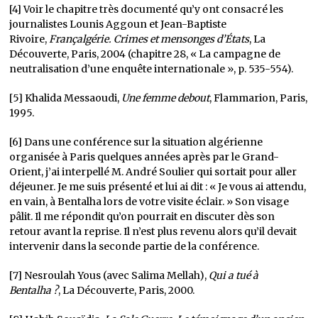
[4] Voir le chapitre très documenté qu’y ont consacré les
journalistes Lounis Aggoun et Jean-Baptiste
Rivoire,
Françalgérie. Crimes et mensonges d’États
, La
Découverte, Paris, 2004 (chapitre 28, « La campagne de
neutralisation d’une enquête internationale », p. 535-554).
[5] Khalida Messaoudi,
Une femme debout
, Flammarion, Paris,
1995.
[6] Dans une conférence sur la situation algérienne
organisée à Paris quelques années après par le Grand-
Orient, j’ai interpellé M. André Soulier qui sortait pour aller
déjeuner. Je me suis présenté et lui ai dit : « Je vous ai attendu,
en vain, à Bentalha lors de votre visite éclair. » Son visage
pâlit. Il me répondit qu’on pourrait en discuter dès son
retour avant la reprise. Il n’est plus revenu alors qu’il devait
intervenir dans la seconde partie de la conférence.
[7] Nesroulah Yous (avec Salima Mellah),
Qui a tué à
Bentalha ?
, La Découverte, Paris, 2000.