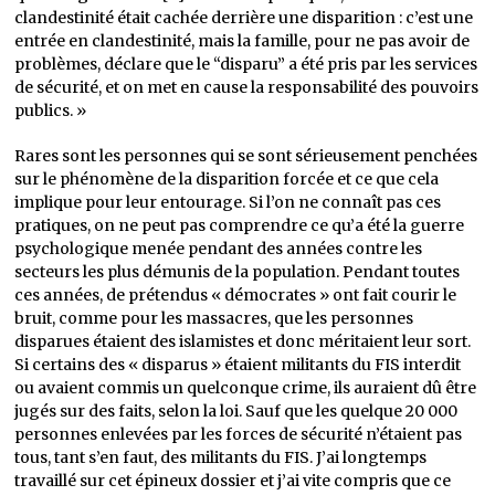
clandestinité était cachée derrière une disparition : c’est une
entrée en clandestinité, mais la famille, pour ne pas avoir de
problèmes, déclare que le “disparu” a été pris par les services
de sécurité, et on met en cause la responsabilité des pouvoirs
publics. »
Rares sont les personnes qui se sont sérieusement penchées
sur le phénomène de la disparition forcée et ce que cela
implique pour leur entourage. Si l’on ne connaît pas ces
pratiques, on ne peut pas comprendre ce qu’a été la guerre
psychologique menée pendant des années contre les
secteurs les plus démunis de la population. Pendant toutes
ces années, de prétendus « démocrates » ont fait courir le
bruit, comme pour les massacres, que les personnes
disparues étaient des islamistes et donc méritaient leur sort.
Si certains des « disparus » étaient militants du FIS interdit
ou avaient commis un quelconque crime, ils auraient dû être
jugés sur des faits, selon la loi. Sauf que les quelque 20 000
personnes enlevées par les forces de sécurité n’étaient pas
tous, tant s’en faut, des militants du FIS. J’ai longtemps
travaillé sur cet épineux dossier et j’ai vite compris que ce