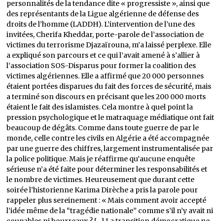
personnalités de la tendance dite « progressiste », ainsi que
des représentants de la Ligue algérienne de défense des
droits de l’homme (LADDH). L’intervention de l’une des
invitées, Cherifa Kheddar, porte-parole de l’association de
victimes du terrorisme Djazaïrouna, m’a laissé perplexe. Elle
a expliqué son parcours et ce qui l’avait amené à s’allier à
l’association SOS-Disparus pour former la coalition des
victimes algériennes. Elle a affirmé que 20 000 personnes
étaient portées disparues du fait des forces de sécurité, mais
a terminé son discours en précisant que les 200 000 morts
étaient le fait des islamistes. Cela montre à quel point la
pression psychologique et le matraquage médiatique ont fait
beaucoup de dégâts. Comme dans toute guerre de par le
monde, celle contre les civils en Algérie a été accompagnée
par une guerre des chiffres, largement instrumentalisée par
la police politique. Mais je réaffirme qu’aucune enquête
sérieuse n’a été faite pour déterminer les responsabilités et
le nombre de victimes. Heureusement que durant cette
soirée l’historienne Karima Dirèche a pris la parole pour
rappeler plus sereinement : « Mais comment avoir accepté
l’idée même de la “tragédie nationale” comme s’il n’y avait ni