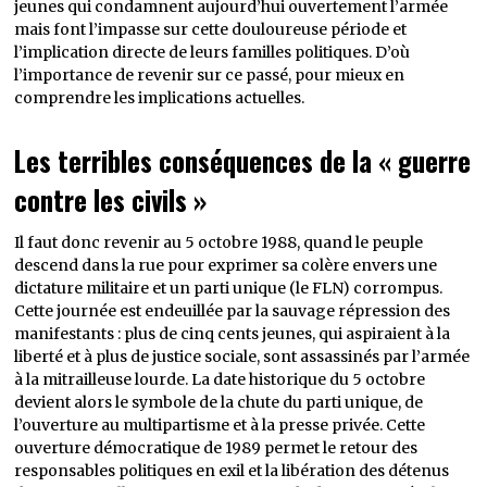
jeunes qui condamnent aujourd’hui ouvertement l’armée
mais font l’impasse sur cette douloureuse période et
l’implication directe de leurs familles politiques. D’où
l’importance de revenir sur ce passé, pour mieux en
comprendre les implications actuelles.
Les terribles conséquences de la « guerre
contre les civils »
Il faut donc revenir au 5 octobre 1988, quand le peuple
descend dans la rue pour exprimer sa colère envers une
dictature militaire et un parti unique (le FLN) corrompus.
Cette journée est endeuillée par la sauvage répression des
manifestants : plus de cinq cents jeunes, qui aspiraient à la
liberté et à plus de justice sociale, sont assassinés par l’armée
à la mitrailleuse lourde. La date historique du 5 octobre
devient alors le symbole de la chute du parti unique, de
l’ouverture au multipartisme et à la presse privée. Cette
ouverture démocratique de 1989 permet le retour des
responsables politiques en exil et la libération des détenus