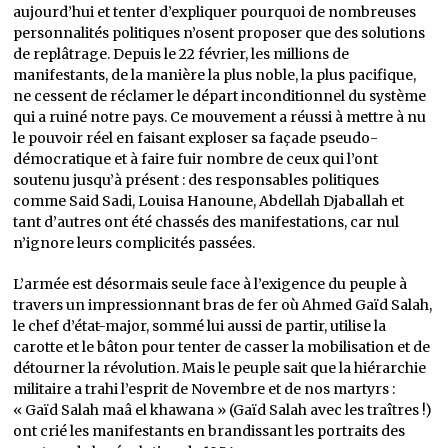
aujourd’hui et tenter d’expliquer pourquoi de nombreuses
personnalités politiques n’osent proposer que des solutions
de replâtrage. Depuis le 22 février, les millions de
manifestants, de la manière la plus noble, la plus pacifique,
ne cessent de réclamer le départ inconditionnel du système
qui a ruiné notre pays. Ce mouvement a réussi à mettre à nu
le pouvoir réel en faisant exploser sa façade pseudo-
démocratique et à faire fuir nombre de ceux qui l’ont
soutenu jusqu’à présent : des responsables politiques
comme Said Sadi, Louisa Hanoune, Abdellah Djaballah et
tant d’autres ont été chassés des manifestations, car nul
n’ignore leurs complicités passées.
L’armée est désormais seule face à l’exigence du peuple à
travers un impressionnant bras de fer où Ahmed Gaïd Salah,
le chef d’état-major, sommé lui aussi de partir, utilise la
carotte et le bâton pour tenter de casser la mobilisation et de
détourner la révolution. Mais le peuple sait que la hiérarchie
militaire a trahi l’esprit de Novembre et de nos martyrs :
« Gaïd Salah maâ el khawana » (Gaïd Salah avec les traîtres !)
ont crié les manifestants en brandissant les portraits des