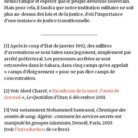
démocratique et espérer que le peuple devienne souverain.
Mais pour cela, il faudra que notre institution militaire ne soit
plus au-dessus des lois et de la justice, d’où l’importance
d’une instance de justice transitionnelle.
__________________________
[1] Après le coup d’État de janvier 1992, des milliers
d’arrestations se sont faites sans jugement, simplement par
arrêté préfectoral. Les personnes arrêtées se sont
retrouvées dans le Sahara, dans cinq camps qu’on appelait
« camps d’éloignement » pour ne pas dire camps de
concentration.
[2] Voir Abed Charef, «
Escadrons de la mort : l’aveu de
Zeroual
»,
Le Quotidien d’Oran
, 6 décembre 2001.
[3] Voir notamment Mohammed Samraoui,
Chronique des
années de sang.
Algérie : comment les services secrets ont
manipulé les groupes islamistes
, Denoël, Paris, 2003
(voir
l’introduction
de ce livre).