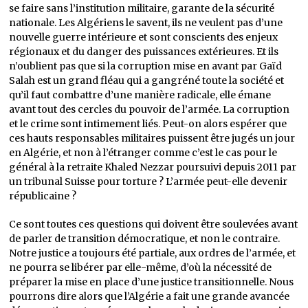
se faire sans l’institution militaire, garante de la sécurité
nationale. Les Algériens le savent, ils ne veulent pas d’une
nouvelle guerre intérieure et sont conscients des enjeux
régionaux et du danger des puissances extérieures. Et ils
n’oublient pas que si la corruption mise en avant par Gaïd
Salah est un grand fléau qui a gangréné toute la société et
qu’il faut combattre d’une manière radicale, elle émane
avant tout des cercles du pouvoir de l’armée. La corruption
et le crime sont intimement liés. Peut-on alors espérer que
ces hauts responsables militaires puissent être jugés un jour
en Algérie, et non à l’étranger comme c’est le cas pour le
général à la retraite Khaled Nezzar poursuivi depuis 2011 par
un tribunal Suisse pour torture ? L’armée peut-elle devenir
républicaine ?
Ce sont toutes ces questions qui doivent être soulevées avant
de parler de transition démocratique, et non le contraire.
Notre justice a toujours été partiale, aux ordres de l’armée, et
ne pourra se libérer par elle-même, d’où la nécessité de
préparer la mise en place d’une justice transitionnelle. Nous
pourrons dire alors que l’Algérie a fait une grande avancée