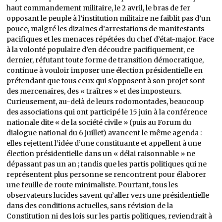
haut commandement militaire, le 2 avril, le bras de fer
opposant le peuple à l’institution militaire ne faiblit pas d’un
pouce, malgré les dizaines d’arrestations de manifestants
pacifiques et les menaces répétées du chef d’état-major. Face
à la volonté populaire d’en découdre pacifiquement, ce
dernier, réfutant toute forme de transition démocratique,
continue à vouloir imposer une élection présidentielle en
prétendant que tous ceux qui s’opposent à son projet sont
des mercenaires, des « traîtres » et des imposteurs.
Curieusement, au-delà de leurs rodomontades, beaucoup
des associations qui ont participé le 15 juin à la conférence
nationale dite « de la société civile » (puis au Forum du
dialogue national du 6 juillet) avancent le même agenda :
elles rejettent l’idée d’une constituante et appellent à une
élection présidentielle dans un « délai raisonnable » ne
dépassant pas un an ; tandis que les partis politiques qui ne
représentent plus personne se rencontrent pour élaborer
une feuille de route minimaliste. Pourtant, tous les
observateurs lucides savent qu’aller vers une présidentielle
dans des conditions actuelles, sans révision de la
Constitution ni des lois sur les partis politiques, reviendrait à