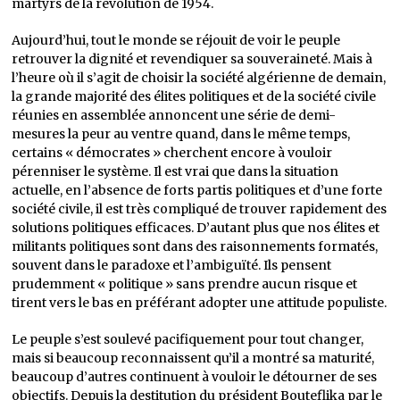
martyrs de la révolution de 1954.
Aujourd’hui, tout le monde se réjouit de voir le peuple
retrouver la dignité et revendiquer sa souveraineté. Mais à
l’heure où il s’agit de choisir la société algérienne de demain,
la grande majorité des élites politiques et de la société civile
réunies en assemblée annoncent une série de demi-
mesures la peur au ventre quand, dans le même temps,
certains « démocrates » cherchent encore à vouloir
pérenniser le système. Il est vrai que dans la situation
actuelle, en l’absence de forts partis politiques et d’une forte
société civile, il est très compliqué de trouver rapidement des
solutions politiques efficaces. D’autant plus que nos élites et
militants politiques sont dans des raisonnements formatés,
souvent dans le paradoxe et l’ambiguïté. Ils pensent
prudemment « politique » sans prendre aucun risque et
tirent vers le bas en préférant adopter une attitude populiste.
Le peuple s’est soulevé pacifiquement pour tout changer,
mais si beaucoup reconnaissent qu’il a montré sa maturité,
beaucoup d’autres continuent à vouloir le détourner de ses
objectifs. Depuis la destitution du président Bouteflika par le