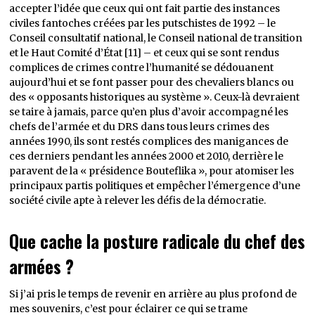
accepter l’idée que ceux qui ont fait partie des instances
civiles fantoches créées par les putschistes de 1992 – le
Conseil consultatif national, le Conseil national de transition
et le Haut Comité d’État [11] – et ceux qui se sont rendus
complices de crimes contre l’humanité se dédouanent
aujourd’hui et se font passer pour des chevaliers blancs ou
des « opposants historiques au système ». Ceux-là devraient
se taire à jamais, parce qu’en plus d’avoir accompagné les
chefs de l’armée et du DRS dans tous leurs crimes des
années 1990, ils sont restés complices des manigances de
ces derniers pendant les années 2000 et 2010, derrière le
paravent de la « présidence Bouteflika », pour atomiser les
principaux partis politiques et empêcher l’émergence d’une
société civile apte à relever les défis de la démocratie.
Que cache la posture radicale du chef des
armées ?
Si j’ai pris le temps de revenir en arrière au plus profond de
mes souvenirs, c’est pour éclairer ce qui se trame