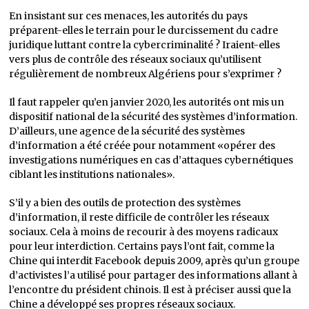
En insistant sur ces menaces, les autorités du pays
préparent-elles le terrain pour le durcissement du cadre
juridique luttant contre la cybercriminalité ? Iraient-elles
vers plus de contrôle des réseaux sociaux qu’utilisent
régulièrement de nombreux Algériens pour s’exprimer ?
Il faut rappeler qu’en janvier 2020, les autorités ont mis un
dispositif national de la sécurité des systèmes d’information.
D’ailleurs, une agence de la sécurité des systèmes
d’information a été créée pour notamment «opérer des
investigations numériques en cas d’attaques cybernétiques
ciblant les institutions nationales».
S’il y a bien des outils de protection des systèmes
d’information, il reste difficile de contrôler les réseaux
sociaux. Cela à moins de recourir à des moyens radicaux
pour leur interdiction. Certains pays l’ont fait, comme la
Chine qui interdit Facebook depuis 2009, après qu’un groupe
d’activistes l’a utilisé pour partager des informations allant à
l’encontre du président chinois. Il est à préciser aussi que la
Chine a développé ses propres réseaux sociaux.