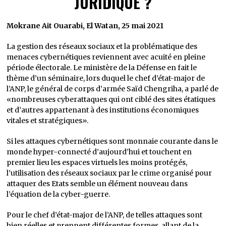
JURIDIQUE ?
Mokrane Ait Ouarabi, El Watan, 25 mai 2021
La gestion des réseaux sociaux et la problématique des
menaces cybernétiques reviennent avec acuité en pleine
période électorale. Le ministère de la Défense en fait le
thème d’un séminaire, lors duquel le chef d’état-major de
l’ANP, le général de corps d’armée Saïd Chengriha, a parlé de
«nombreuses cyberattaques qui ont ciblé des sites étatiques
et d’autres appartenant à des institutions économiques
vitales et stratégiques».
Si les attaques cybernétiques sont monnaie courante dans le
monde hyper-connecté d’aujourd’hui et touchent en
premier lieu les espaces virtuels les moins protégés,
l’utilisation des réseaux sociaux par le crime organisé pour
attaquer des Etats semble un élément nouveau dans
l’équation de la cyber-guerre.
Pour le chef d’état-major de l’ANP, de telles attaques sont
bien réelles et prennent différentes formes, allant de la