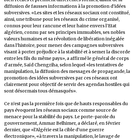
diffusion de fausses informations à la promotion d’idées
subversives. «Les sites et les réseaux sociaux ont constitué,
ainsi, une tribune pour les réseaux du crime organisé,
connus pour leur rancune et leur haine envers l’Etat
algérien, connu par ses principes immuables, ses nobles
valeurs humaines et sa révolution de libération inégalée
dans l’histoire, pour mener des campagnes subversives
visant à porter préjudice à la stabilité et à semer la discorde
entre les fils du même pays», a affirmé le général de corps
d’armée, Saïd Chengriha, selon lequel «les tentatives de
manipulation, la diffusion des messages de propagande, la
promotion des idées subversives par ces réseaux ont
clairement pour objectif de servir des agendas hostiles qui
sont désormais tous démasqués».
Ce n’est pas la première fois que de hauts responsables du
pays évoquent les réseaux sociaux comme source de
menace pour la stabilité du pays. Le porte-parole du
gouvernement, Ammar Belhimer, a déclaré, en février
dernier, que «l’Algérie est la cible d’une guerre
électronique», «à travers la manipulation, le lavage de