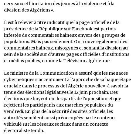
cerveaux et l’incitation des jeunes à la violence et à la
division des Algériens».
Il est à relever à titre indicatif que la page officielle de la
présidence de la République sur Facebook est parfois
infestée de commentaires haineux envers des groupes de
populations. Mais pas seulement. On trouve également des
commentaires haineux, misogynes et semant la division au
sein de la société sur d’autres pages officielles d’institutions
et médias publics, comme la Télévision algérienne.
Le ministre de la Communication a assuré que les menaces
cybernétiques s’accentuaient à l’approche de «chaque étape
cruciale dans le processus de l’Algérie nouvelle», à savoir la
tenue des élections législatives le 12 juin prochain. Des
élections que boycottent les partis de l’opposition et que
rejettent les participants aux marches populaires du
vendredi. En plus de la sécurité des sites officiels, les
autorités semblent aussi préoccupées par le contenu
véhiculé sur les réseaux sociaux dans un contexte
électoraliste tendu.