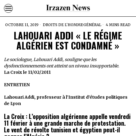
OCTOBRE 11, 2019
DROITS DE L'HOMME
·
GÉNÉRAL
4 MINS READ
LAHOUARI ADDI « LE RÉGIME
ALGÉRIEN EST CONDAMNÉ »
Le sociologue, Lahouari Addi, souligne que les
dysfonctionnements ont atteint un niveau insupportable.
La Croix le 11/02/2011
ENTRETIEN
Lahouari Addi, professeur à l’Institut d’études politiques
de Lyon
La Croix : L’opposition algérienne appelle vendredi
11 février à une grande marche de protestation.
Le vent de révolte tunisien et égyptien peut-il