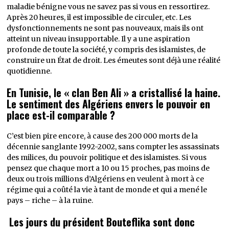
maladie bénigne vous ne savez pas si vous en ressortirez.
Après 20 heures, il est impossible de circuler, etc. Les
dysfonctionnements ne sont pas nouveaux, mais ils ont
atteint un niveau insupportable. Il y a une aspiration
profonde de toute la société, y compris des islamistes, de
construire un État de droit. Les émeutes sont déjà une réalité
quotidienne.
En Tunisie, le « clan Ben Ali » a cristallisé la haine.
Le sentiment des Algériens envers le pouvoir en
place est-il comparable ?
C’est bien pire encore, à cause des 200 000 morts de la
décennie sanglante 1992-2002, sans compter les assassinats
des milices, du pouvoir politique et des islamistes. Si vous
pensez que chaque mort a 10 ou 15 proches, pas moins de
deux ou trois millions d’Algériens en veulent à mort à ce
régime qui a coûté la vie à tant de monde et qui a mené le
pays – riche – à la ruine.
Les jours du président Bouteflika sont donc