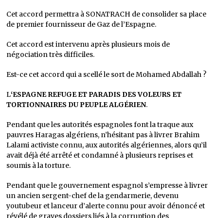
Cet accord permettra à SONATRACH de consolider sa place
de premier fournisseur de Gaz de l’Espagne.
Cet accord est intervenu après plusieurs mois de
négociation très difficiles.
Est-ce cet accord qui a scellé le sort de Mohamed Abdallah ?
L
‘ESPAGNE REFUGE ET PARADIS DES VOLEURS ET
TORTIONNAIRES DU PEUPLE ALGÉRIEN
.
Pendant que les autorités espagnoles font la traque aux
pauvres Haragas algériens, n’hésitant pas à livrer Brahim
Lalami activiste connu, aux autorités algériennes, alors qu’il
avait déjà été arrêté et condamné à plusieurs reprises et
soumis à la torture.
Pendant que le gouvernement espagnol s’empresse à livrer
un ancien sergent-chef de la gendarmerie, devenu
youtubeur et lanceur d’alerte connu pour avoir dénoncé et
révélé de graves dossiers liés à la corruption des