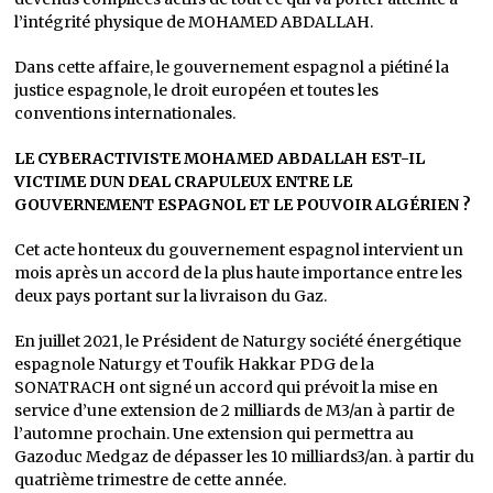
l’intégrité physique de MOHAMED ABDALLAH.
Dans cette affaire, le gouvernement espagnol a piétiné la
justice espagnole, le droit européen et toutes les
conventions internationales.
LE CYBERACTIVISTE MOHAMED ABDALLAH EST-IL
VICTIME DUN DEAL CRAPULEUX ENTRE LE
GOUVERNEMENT ESPAGNOL ET LE POUVOIR ALGÉRIEN ?
Cet acte honteux du gouvernement espagnol intervient un
mois après un accord de la plus haute importance entre les
deux pays portant sur la livraison du Gaz.
En juillet 2021, le Président de Naturgy société énergétique
espagnole Naturgy et Toufik Hakkar PDG de la
SONATRACH ont signé un accord qui prévoit la mise en
service d’une extension de 2 milliards de M3/an à partir de
l’automne prochain. Une extension qui permettra au
Gazoduc Medgaz de dépasser les 10 milliards3/an. à partir du
quatrième trimestre de cette année.