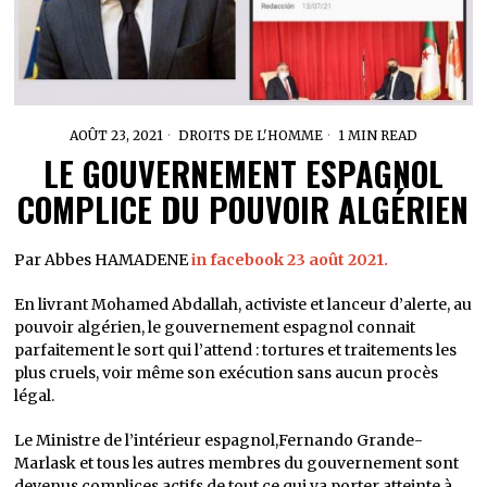
AOÛT 23, 2021
DROITS DE L'HOMME
1 MIN READ
LE GOUVERNEMENT ESPAGNOL
COMPLICE DU POUVOIR ALGÉRIEN
Par Abbes HAMADENE
in facebook 23 août 2021.
En livrant Mohamed Abdallah, activiste et lanceur d’alerte, au
pouvoir algérien, le gouvernement espagnol connait
parfaitement le sort qui l’attend : tortures et traitements les
plus cruels, voir même son exécution sans aucun procès
légal.
Le Ministre de l’intérieur espagnol,Fernando Grande-
Marlask et tous les autres membres du gouvernement sont
devenus complices actifs de tout ce qui va porter atteinte à