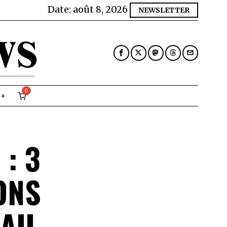
Date:
août 8, 2026
NEWSLETTER
0
 : 3
ONS
 AU