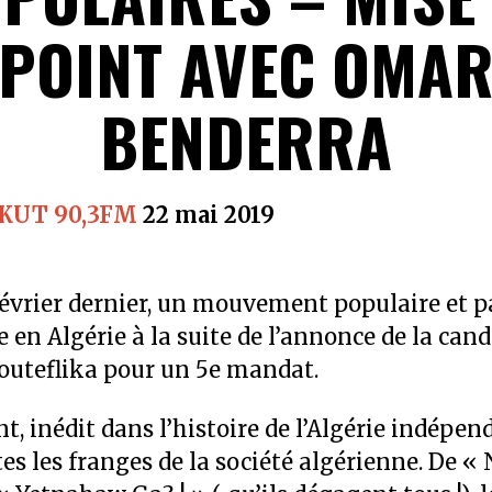
POINT AVEC OMA
BENDERRA
CKUT 90,3FM
22 mai 2019
février dernier, un mouvement populaire et p
e en Algérie à la suite de l’annonce de la can
outeflika pour un 5e mandat.
 inédit dans l’histoire de l’Algérie indépen
es les franges de la société algérienne. De «