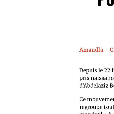
Amandla – 
Depuis le 22 
pris naissanc
d’Abdelaziz B
Ce mouvement,
regroupe tout