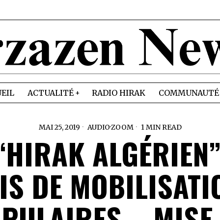
EIL
ACTUALITÉ
RADIO HIRAK
COMMUNAUTÉ
MAI 25, 2019
AUDIO
·
ZOOM
1 MIN READ
“HIRAK ALGÉRIEN”
IS DE MOBILISATI
PULAIRES – MISE