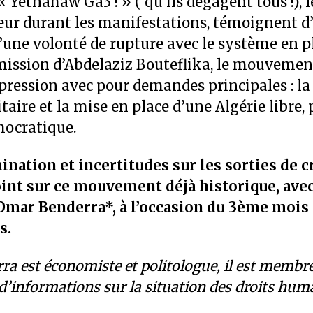
« Yetnahaw Ga3 ! » ( qu’ils dégagent tous !), 
eur durant les manifestations, témoignent d’
d’une volonté de rupture avec le système en p
mission d’Abdelaziz Bouteflika, le mouvemen
pression avec pour demandes principales : la 
taire et la mise en place d’une Algérie libre, p
mocratique.
nation et incertitudes sur les sorties de cr
oint sur ce mouvement déjà historique, avec
Omar Benderra*, à l’occasion du 3ème mois
s.
a est économiste et politologue, il est membre
d’informations sur la situation des droits hum