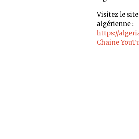
Visitez le sit
algérienne :
https://alger
Chaine YouTu