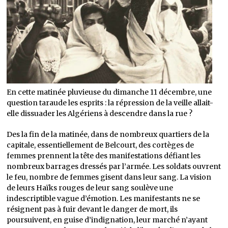
En cette matinée pluvieuse du dimanche 11 décembre, une
question taraude les esprits : la répression de la veille allait-
elle dissuader les Algériens à descendre dans la rue ?
Des la fin de la matinée, dans de nombreux quartiers de la
capitale, essentiellement de Belcourt, des cortèges de
femmes prennent la tête des manifestations défiant les
nombreux barrages dressés par l’armée. Les soldats ouvrent
le feu, nombre de femmes gisent dans leur sang. La vision
de leurs Haïks rouges de leur sang soulève une
indescriptible vague d’émotion. Les manifestants ne se
résignent pas à fuir devant le danger de mort, ils
poursuivent, en guise d’indignation, leur marché n’ayant