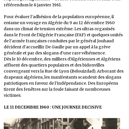
référendum le 8 janvier 1961.
Pour évaluer l’adhésion de la population européenne, il
entame un voyage en Algérie du 9 au 12 décembre 1960
dans un climat de tension extrême. Les ultras organisés
dans le Front de l’Algérie Française (FAF) et quelques unités
de l’armée françaises conduites par le général Jouhaud
décident d’accueillir De Gaulle par un appel à la grève
générale et par des slogans d’une rare véhémence.
Dès le 10 décembre, des milliers d’Algériennes et Algériens
affluent des quartiers populaires et des bidonvilles
convergeant vers la Rue de Lyon (Belouizdad). Arborant des
drapeaux algériens, les manifestants scandent des slogans
patriotiques en faveur de l’indépendance. Des Européens
tirent des fenêtres sur la foule faisant de nombreuses
victimes.
LE 11 DECEMBRE 1960 : UNE JOURNEE DECISIVE