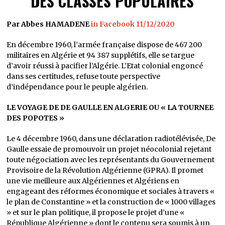
DES CLASSES POPULAIRES
Par Abbes HAMADENE
in Facebook 11/12/2020
En décembre 1960, l’armée française dispose de 467 200
militaires en Algérie et 94 387 supplétifs, elle se targue
d’avoir réussi à pacifier l’Algérie. L’Etat colonial engoncé
dans ses certitudes, refuse toute perspective
d’indépendance pour le peuple algérien.
LE VOYAGE DE DE GAULLE EN ALGERIE OU « LA TOURNEE
DES POPOTES »
Le 4 décembre 1960, dans une déclaration radiotélévisée, De
Gaulle essaie de promouvoir un projet néocolonial rejetant
toute négociation avec les représentants du Gouvernement
Provisoire de la Révolution Algérienne (GPRA). Il promet
une vie meilleure aux Algériennes et Algériens en
engageant des réformes économique et sociales à travers «
le plan de Constantine » et la construction de « 1000 villages
» et sur le plan politique, il propose le projet d’une «
République Algérienne » dont le contenu sera soumis à un