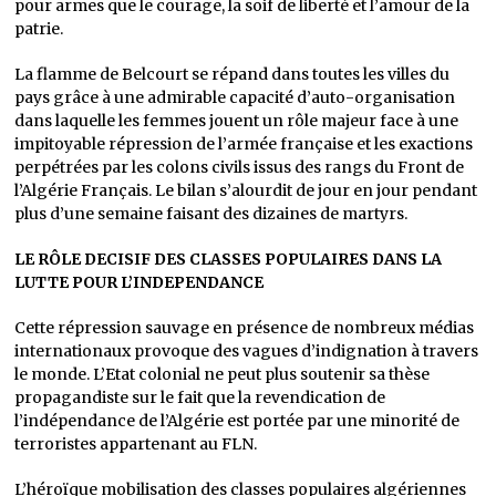
pour armes que le courage, la soif de liberté et l’amour de la
patrie.
La flamme de Belcourt se répand dans toutes les villes du
pays grâce à une admirable capacité d’auto-organisation
dans laquelle les femmes jouent un rôle majeur face à une
impitoyable répression de l’armée française et les exactions
perpétrées par les colons civils issus des rangs du Front de
l’Algérie Français. Le bilan s’alourdit de jour en jour pendant
plus d’une semaine faisant des dizaines de martyrs.
LE RÔLE DECISIF DES CLASSES POPULAIRES DANS LA
LUTTE POUR L’INDEPENDANCE
Cette répression sauvage en présence de nombreux médias
internationaux provoque des vagues d’indignation à travers
le monde. L’Etat colonial ne peut plus soutenir sa thèse
propagandiste sur le fait que la revendication de
l’indépendance de l’Algérie est portée par une minorité de
terroristes appartenant au FLN.
L’héroïque mobilisation des classes populaires algériennes