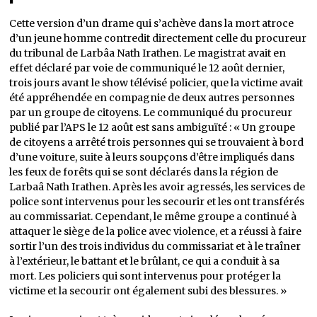
Cette version d’un drame qui s’achève dans la mort atroce
d’un jeune homme contredit directement celle du procureur
du tribunal de Larbâa Nath Irathen. Le magistrat avait en
effet déclaré par voie de communiqué le 12 août dernier,
trois jours avant le show télévisé policier, que la victime avait
été appréhendée en compagnie de deux autres personnes
par un groupe de citoyens. Le communiqué du procureur
publié par l’APS le 12 août est sans ambiguïté : « Un groupe
de citoyens a arrêté trois personnes qui se trouvaient à bord
d’une voiture, suite à leurs soupçons d’être impliqués dans
les feux de forêts qui se sont déclarés dans la région de
Larbaâ Nath Irathen. Après les avoir agressés, les services de
police sont intervenus pour les secourir et les ont transférés
au commissariat. Cependant, le même groupe a continué à
attaquer le siège de la police avec violence, et a réussi à faire
sortir l’un des trois individus du commissariat et à le traîner
à l’extérieur, le battant et le brûlant, ce qui a conduit à sa
mort. Les policiers qui sont intervenus pour protéger la
victime et la secourir ont également subi des blessures. »