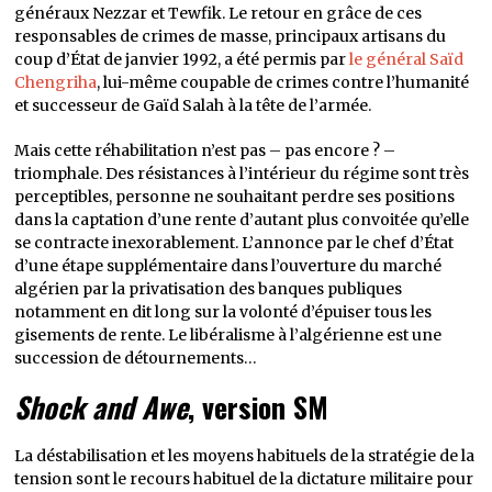
généraux Nezzar et Tewfik. Le retour en grâce de ces
responsables de crimes de masse, principaux artisans du
coup d’État de janvier 1992, a été permis par
le général Saïd
Chengriha
, lui-même coupable de crimes contre l’humanité
et successeur de Gaïd Salah à la tête de l’armée.
Mais cette réhabilitation n’est pas – pas encore ? –
triomphale. Des résistances à l’intérieur du régime sont très
perceptibles, personne ne souhaitant perdre ses positions
dans la captation d’une rente d’autant plus convoitée qu’elle
se contracte inexorablement. L’annonce par le chef d’État
d’une étape supplémentaire dans l’ouverture du marché
algérien par la privatisation des banques publiques
notamment en dit long sur la volonté d’épuiser tous les
gisements de rente. Le libéralisme à l’algérienne est une
succession de détournements…
Shock and Awe
, version SM
La déstabilisation et les moyens habituels de la stratégie de la
tension sont le recours habituel de la dictature militaire pour