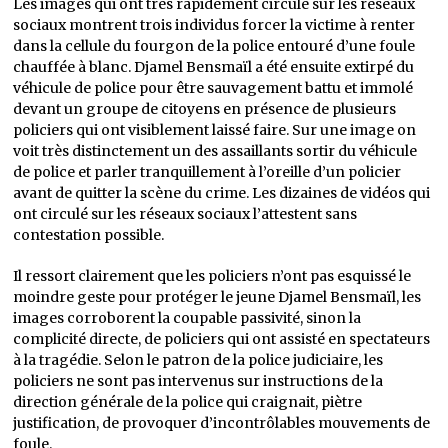
Les images qui ont très rapidement circulé sur les réseaux
sociaux montrent trois individus forcer la victime à renter
dans la cellule du fourgon de la police entouré d’une foule
chauffée à blanc. Djamel Bensmaïl a été ensuite extirpé du
véhicule de police pour être sauvagement battu et immolé
devant un groupe de citoyens en présence de plusieurs
policiers qui ont visiblement laissé faire. Sur une image on
voit très distinctement un des assaillants sortir du véhicule
de police et parler tranquillement à l’oreille d’un policier
avant de quitter la scène du crime. Les dizaines de vidéos qui
ont circulé sur les réseaux sociaux l’attestent sans
contestation possible.
Il ressort clairement que les policiers n’ont pas esquissé le
moindre geste pour protéger le jeune Djamel Bensmaïl, les
images corroborent la coupable passivité, sinon la
complicité directe, de policiers qui ont assisté en spectateurs
à la tragédie. Selon le patron de la police judiciaire, les
policiers ne sont pas intervenus sur instructions de la
direction générale de la police qui craignait, piètre
justification, de provoquer d’incontrôlables mouvements de
foule.