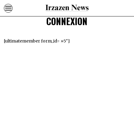
CONNEXION
[ultimatemember form_id= »5″]