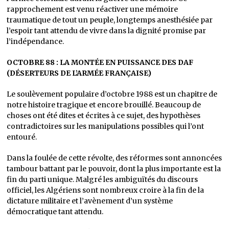
rapprochement est venu réactiver une mémoire
traumatique de tout un peuple, longtemps anesthésiée par
l’espoir tant attendu de vivre dans la dignité promise par
l’indépendance.
OCTOBRE 88 : LA MONTÉE EN PUISSANCE DES DAF
(DÉSERTEURS DE L’ARMÉE FRANÇAISE)
Le soulèvement populaire d’octobre 1988 est un chapitre de
notre histoire tragique et encore brouillé. Beaucoup de
choses ont été dites et écrites à ce sujet, des hypothèses
contradictoires sur les manipulations possibles qui l’ont
entouré.
Dans la foulée de cette révolte, des réformes sont annoncées
tambour battant par le pouvoir, dont la plus importante est la
fin du parti unique. Malgré les ambiguïtés du discours
officiel, les Algériens sont nombreux croire à la fin de la
dictature militaire et l’avènement d’un système
démocratique tant attendu.