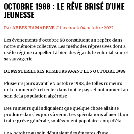
OCTOBRE 1988 : LE RÊVE BRISÉ D’UNE
JEUNESSE
Par
ABBES HAMADENE
@facebook 04 octobre 2022
Les évènements d’octobre 88 constituent un repère dans
notre mémoire collective. Les méthodes répressives dont a
usé le régime rappellent à bien des égards le colonialisme et
sa sauvagerie.
DE MYSTÉRIEUSES RUMEURS AVANT LE 5 OCTOBRE 1988
Plusieurs jours avant le 5 octobre 1988, de folles rumeurs
ont commencé à circuler dans tout le pays et notamment au
sein de la population algéroise
Des rumeurs qui indiquaient que quelque chose allait se
produire dans les jours à venir. Les spéculations allaient bon
train : grève générale, soulèvement populaire, coup d’état…
Le 4 octobre au soir, débutaient des émeutes d’une