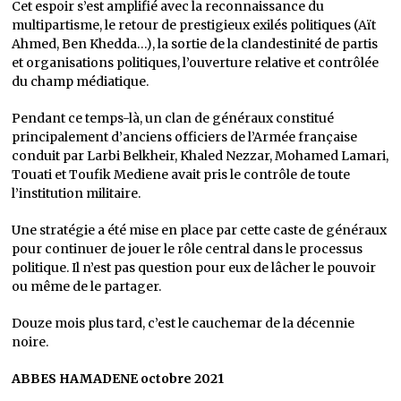
Cet espoir s’est amplifié avec la reconnaissance du
multipartisme, le retour de prestigieux exilés politiques (Aït
Ahmed, Ben Khedda…), la sortie de la clandestinité de partis
et organisations politiques, l’ouverture relative et contrôlée
du champ médiatique.
Pendant ce temps-là, un clan de généraux constitué
principalement d’anciens officiers de l’Armée française
conduit par Larbi Belkheir, Khaled Nezzar, Mohamed Lamari,
Touati et Toufik Mediene avait pris le contrôle de toute
l’institution militaire.
Une stratégie a été mise en place par cette caste de généraux
pour continuer de jouer le rôle central dans le processus
politique. Il n’est pas question pour eux de lâcher le pouvoir
ou même de le partager.
Douze mois plus tard, c’est le cauchemar de la décennie
noire.
ABBES HAMADENE octobre 2021