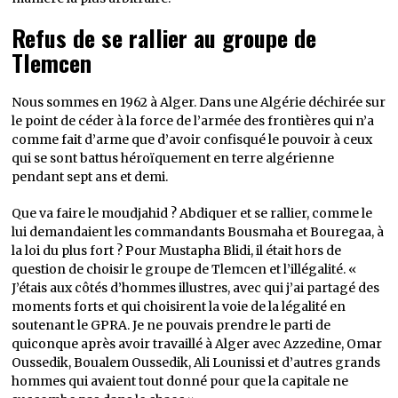
Refus de se rallier au groupe de
Tlemcen
Nous sommes en 1962 à Alger. Dans une Algérie déchirée sur
le point de céder à la force de l’armée des frontières qui n’a
comme fait d’arme que d’avoir confisqué le pouvoir à ceux
qui se sont battus héroïquement en terre algérienne
pendant sept ans et demi.
Que va faire le moudjahid ? Abdiquer et se rallier, comme le
lui demandaient les commandants Bousmaha et Bouregaa, à
la loi du plus fort ? Pour Mustapha Blidi, il était hors de
question de choisir le groupe de Tlemcen et l’illégalité. «
J’étais aux côtés d’hommes illustres, avec qui j’ai partagé des
moments forts et qui choisirent la voie de la légalité en
soutenant le GPRA. Je ne pouvais prendre le parti de
quiconque après avoir travaillé à Alger avec Azzedine, Omar
Oussedik, Boualem Oussedik, Ali Lounissi et d’autres grands
hommes qui avaient tout donné pour que la capitale ne