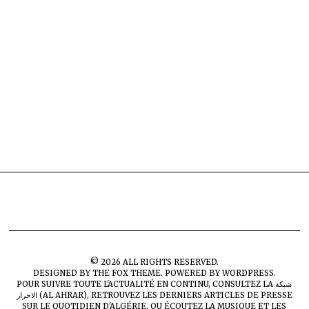
©
2026
ALL RIGHTS RESERVED.
DESIGNED BY
THE FOX THEME
. POWERED BY WORDPRESS.
POUR SUIVRE TOUTE L'ACTUALITÉ EN CONTINU, CONSULTEZ LA
شبكة
الاحرار (AL AHRAR)
, RETROUVEZ LES DERNIERS ARTICLES DE PRESSE
SUR
LE QUOTIDIEN D'ALGÉRIE
, OU ÉCOUTEZ LA MUSIQUE ET LES