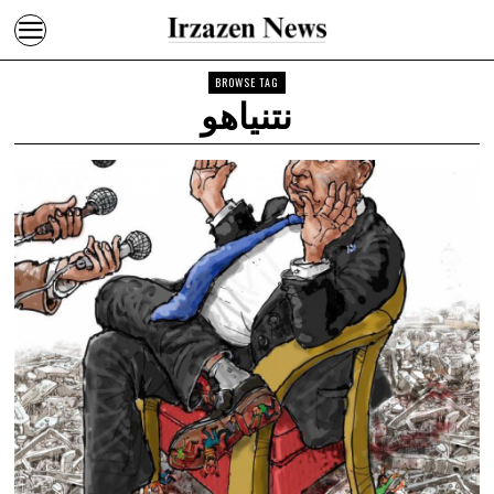
BROWSE TAG
نتنياهو