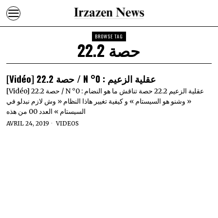
BROWSE TAG
22.2 حصة
[Vidéo] 22.2 حصة / N °0 : عقلية الزعيم
[Vidéo] 22.2 حصة / N °0 : عقلية الزعيم 22.2 حصة تناقش ما هو النضام
« وشنو هو السيستام » و كيفية تغيير هاذا النظام « وش لازم نبدلو في
السيستام » العدد 00 من هذه
AVRIL 24, 2019
VIDEOS