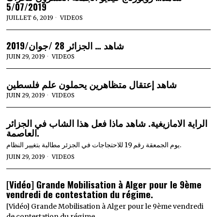
5/07/2019
JUILLET 6, 2019
VIDEOS
شاهد … الجزائر 28 /جوان/2019
JUIN 29, 2019
VIDEOS
شاهد إعتقال متظاهرين يحملون علم فلسطين
JUIN 29, 2019
VIDEOS
الراية الامازيغية. شاهد ماذا فعل هذا الشاب في الجزائر
العاصمة.
يوم الجمعقة رقم 19 للاحتجاجات في الجزئر مطالبة بتغيير النظام.
JUIN 29, 2019
VIDEOS
[Vidéo] Grande Mobilisation à Alger pour le 9ème
vendredi de contestation du régime.
[Vidéo] Grande Mobilisation à Alger pour le 9ème vendredi
de contestation du régime.