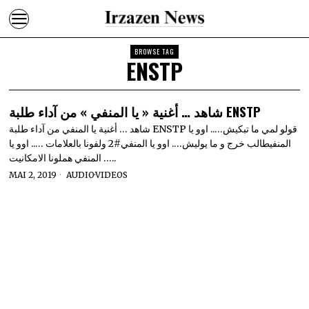
BROWSE TAG
ENSTP
شاهد … أغنية « يا المنفي » من آداء طلبة ENSTP
شاهد … أغنية يا المنفي من آداء طلبة ENSTP قولو لمي ما تبكيش….. اوو يا
المنفيطالب خرج و ما يوليش…. اوو يا المنفي#2 ولفونا بالعلامات ….. اوو يا
المنفي هملونا الامكانيت …..
MAI 2, 2019
AUDIO
·
VIDEOS