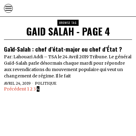
BROWSE TAG
GAID SALAH
- PAGE 4
Gaïd-Salah : chef d’état-major ou chef d’État ?
Par: Lahouari Addi – TSA le 24 Avril 2019 Tribune. Le général
Gaïd-Salah parle désormais chaque mardi pour répondre
aux revendications du mouvement populaire qui veut un
changement de régime. Il le fait
AVRIL 24, 2019
POLITIQUE
Précédent
1
2
3
4