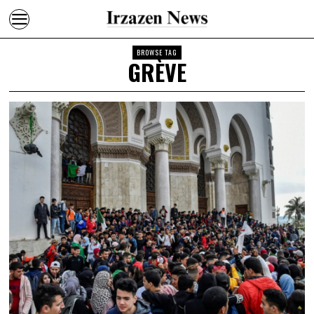
BROWSE TAG
GRÈVE