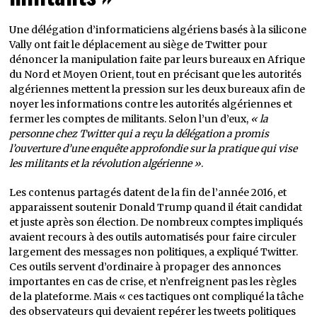
Une délégation d’informaticiens algériens basés à la silicone
Vally ont fait le déplacement au siège de Twitter pour
dénoncer la manipulation faite par leurs bureaux en Afrique
du Nord et Moyen Orient, tout en précisant que les autorités
algériennes mettent la pression sur les deux bureaux afin de
noyer les informations contre les autorités algériennes et
fermer les comptes de militants. Selon l’un d’eux,
« la
personne chez Twitter qui a reçu la délégation a promis
l’ouverture d’une enquête approfondie sur la pratique qui vise
les militants et la révolution algérienne »
.
Les contenus partagés datent de la fin de l’année 2016, et
apparaissent soutenir Donald Trump quand il était candidat
et juste après son élection. De nombreux comptes impliqués
avaient recours à des outils automatisés pour faire circuler
largement des messages non politiques, a expliqué Twitter.
Ces outils servent d’ordinaire à propager des annonces
importantes en cas de crise, et n’enfreignent pas les règles
de la plateforme. Mais « ces tactiques ont compliqué la tâche
des observateurs qui devaient repérer les tweets politiques