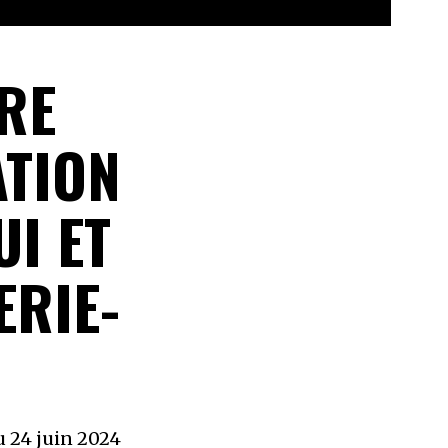
RE
ATION
I ET
ERIE-
u 24 juin 2024