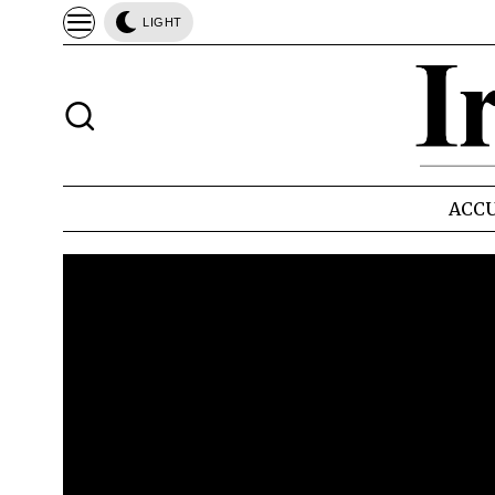
LIGHT
ACCU