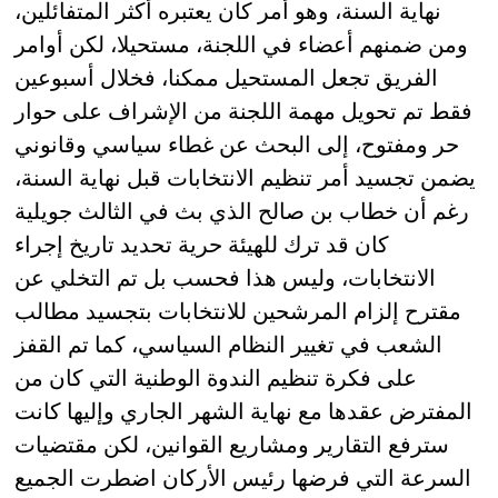
نهاية السنة، وهو أمر كان يعتبره أكثر المتفائلين،
ومن ضمنهم أعضاء في اللجنة، مستحيلا، لكن أوامر
الفريق تجعل المستحيل ممكنا، فخلال أسبوعين
فقط تم تحويل مهمة اللجنة من الإشراف على حوار
حر ومفتوح، إلى البحث عن غطاء سياسي وقانوني
يضمن تجسيد أمر تنظيم الانتخابات قبل نهاية السنة،
رغم أن خطاب بن صالح الذي بث في الثالث جويلية
كان قد ترك للهيئة حرية تحديد تاريخ إجراء
الانتخابات، وليس هذا فحسب بل تم التخلي عن
مقترح إلزام المرشحين للانتخابات بتجسيد مطالب
الشعب في تغيير النظام السياسي، كما تم القفز
على فكرة تنظيم الندوة الوطنية التي كان من
المفترض عقدها مع نهاية الشهر الجاري وإليها كانت
سترفع التقارير ومشاريع القوانين، لكن مقتضيات
السرعة التي فرضها رئيس الأركان اضطرت الجميع