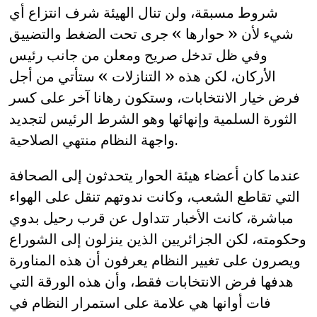
شروط مسبقة، ولن تنال الهيئة شرف انتزاع أي
شيء لأن « حوارها » جرى تحت الضغط والتضييق
وفي ظل تدخل صريح ومعلن من جانب رئيس
الأركان، لكن هذه « التنازلات » ستأتي من أجل
فرض خيار الانتخابات، وستكون رهانا آخر على كسر
الثورة السلمية وإنهائها وهو الشرط الرئيس لتجديد
واجهة النظام منتهي الصلاحية.
عندما كان أعضاء هيئة الحوار يتحدثون إلى الصحافة
التي تقاطع الشعب، وكانت ندوتهم تنقل على الهواء
مباشرة، كانت الأخبار تتداول عن قرب رحيل بدوي
وحكومته، لكن الجزائريين الذين ينزلون إلى الشوراع
ويصرون على تغيير النظام يعرفون أن هذه المناورة
هدفها فرض الانتخابات فقط، وأن هذه الورقة التي
فات أوانها هي علامة على استمرار النظام في