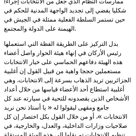
ممارسات النظام الذي جعل من الانتخابات إجراءا
شكليا يفضي إلى تجديد الواجهة المدنية للحكم في
حين تستمر السلطة الفعلية ممثلة في الجيش في
الهيمنة على الدولة والمجتمع.
بدل التركيز على الطريقة الفظة التي استعملها
رئيس الأركان في إنهاء هيئة الحوار واصل أعضاء
هذه الهيئة دفاعهم الحماسي على خيار الانتخابات
مستعملين حججا واهية من قبيل القول إن أغلبية
الجزائريين تريد الذهاب بسرعة إلى الانتخابات، وهي
أغلبية استطاع أحد الأعضاء قياسها من خلال أعداد
الأشخاص الذين يقصدونه للتحية في سيارته عند كل
جامع ومقهى ليقولوا له « يا أستاذ نحن نريد
الانتخابات »، أو من خلال القول بكل اختصار إن كل
صلاحيات وزارات الداخلية، والعدل، والخارجية، في
تنظيم الانتخابات تم نقلها إلى هذه الهيئة المستقلة