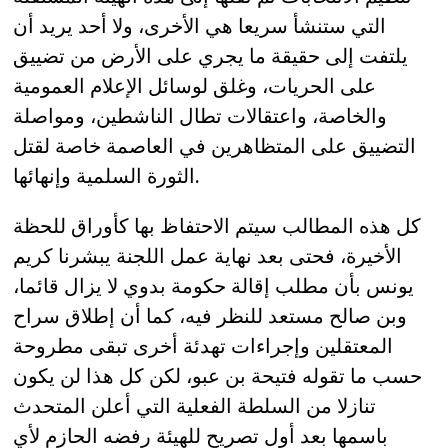
التي ستنشأ سريعا هي الأخرى، ولا أحد يريد أن
يلتفت إلى حقيقة ما يجري على الأرض من تضييق
على الحريات، وغلق لوسائل الإعلام العمومية
والخاصة، واعتقالات تطال الناشطين، ومواصلة
التضييق على المتظاهرين في العاصمة خاصة لقتل
الثورة السلمية وإنهائها.
كل هذه المطالب سيتم الاحتفاظ بها كأوراق للحظة
الأخيرة، فحتى بعد نهاية عمل اللجنة يبشرنا كريم
يونس بأن مطلب إقالة حكومة بدوي لا يزال قائما،
وبن صالح مستعد للنظر فيه، كما أن إطلاق سراح
المعتقلين وإجراءات تهدئة أخرى تبقى مطروحة
حسب ما تقوله فتيحة بن عبو، لكن كل هذا لن يكون
تنازلا من السلطة الفعلية التي أعلن المتحدث
باسمها بعد أول تصريح للهيئة رفضه الحازم لأي