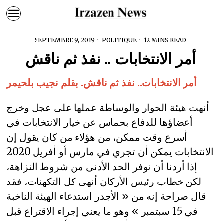
SEPTEMBRE 9, 2019
POLITIQUE
12 MINS READ
أمر الانتخابات .. نفذ ثم ناقش
أمر الانتخابات.. نفذ ثم ناقش. بقلم نجيب بلحيمر
أنهت هيئة الحوار والوساطة عملها على عجل وخرج
أعضاؤها للدفاع بحماس عن خيار الانتخابات في
أسرع وقت ممكن، من هؤلاء من كان يقول إن
الانتخابات يمكن أن تجري في مارس أو أفريل 2020
إذا أردنا أن نوفر الحد الأدنى من شروط النزاهة،
لكن خطاب رئيس الأركان أنهى كل التكهنات، فقد
قال صراحة إنه من « الأجدر استدعاء الهيئة الناخبة
في 15 سبتمبر » وهو ما يعني إجراء الاقتراع قبل