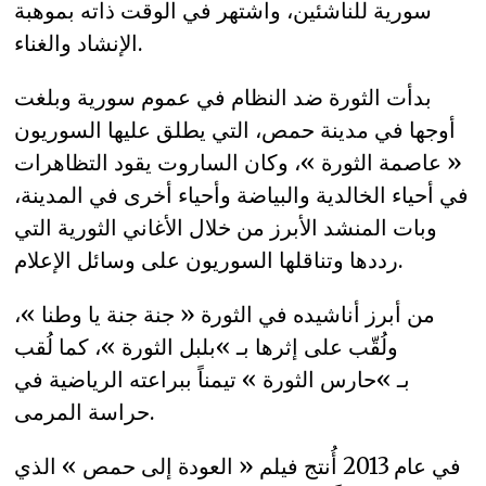
سورية للناشئين، واشتهر في الوقت ذاته بموهبة
الإنشاد والغناء.
بدأت الثورة ضد النظام في عموم سورية وبلغت
أوجها في مدينة حمص، التي يطلق عليها السوريون
« عاصمة الثورة »، وكان الساروت يقود التظاهرات
في أحياء الخالدية والبياضة وأحياء أخرى في المدينة،
وبات المنشد الأبرز من خلال الأغاني الثورية التي
رددها وتناقلها السوريون على وسائل الإعلام.
من أبرز أناشيده في الثورة « جنة جنة يا وطنا »،
ولُقّب على إثرها بـ »بلبل الثورة »، كما لُقب
بـ »حارس الثورة » تيمناً ببراعته الرياضية في
حراسة المرمى.
في عام 2013 أُنتج فيلم « العودة إلى حمص » الذي