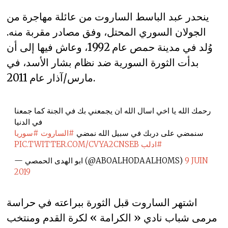
ينحدر عبد الباسط الساروت من عائلة مهاجرة من
الجولان السوري المحتل، وفق مصادر مقربة منه.
وُلد في مدينة حمص عام 1992، وعاش فيها إلى أن
بدأت الثورة السورية ضد نظام بشار الأسد، في
مارس/آذار عام 2011.
رحمك الله يا اخي اسال الله ان يجمعني بك في الجنة كما جمعنا
في الدنيا
سنمضي على دربك في سبيل الله نمضي
#الساروت
#سوريا
#ادلب
PIC.TWITTER.COM/CVYA2CNSEB
9 JUIN
— ابو الهدى الحمصي (@ABOALHODAALHOMS)
2019
اشتهر الساروت قبل الثورة ببراعته في حراسة
مرمى شباب نادي « الكرامة » لكرة القدم ومنتخب