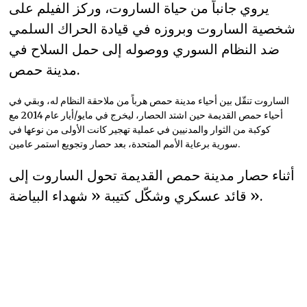
يروي جانباً من حياة الساروت، وركز الفيلم على
شخصية الساروت وبروزه في قيادة الحراك السلمي
ضد النظام السوري ووصوله إلى حمل السلاح في
مدينة حمص.
الساروت تنقّل بين أحياء مدينة حمص هرباً من ملاحقة النظام له، وبقي في
أحياء حمص القديمة حين اشتد الحصار، ليخرج في مايو/أيار عام 2014 مع
كوكبة من الثوار والمدنيين في عملية تهجير كانت الأولى من نوعها في
سورية برعاية الأمم المتحدة، بعد حصار وتجويع استمر عامين.
أثناء حصار مدينة حمص القديمة تحول الساروت إلى
قائد عسكري وشكّل كتيبة « شهداء البياضة ».