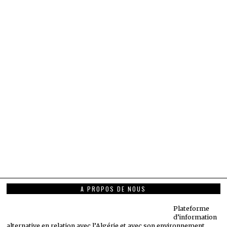
A PROPOS DE NOUS
Plateforme
d’information
alternative en relation avec l’Algérie et avec son environnement