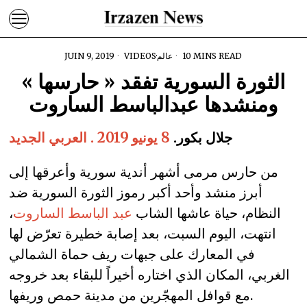
10 MINS READ
عالم
·
VIDEOS
JUIN 9, 2019
الثورة السورية تفقد « حارسها »
ومنشدها عبدالباسط الساروت
جلال بكور.
8 يونيو 2019 . العربي الجديد
من حارس مرمى أشهر أندية سورية وأعرقها إلى
أبرز منشد وأحد أكبر رموز الثورة السورية ضد
النظام، حياة عاشها الشاب
عبد الباسط الساروت
،
انتهت، اليوم السبت، بعد إصابة خطيرة تعرّض لها
في المعارك على جبهات ريف حماة الشمالي
الغربي، المكان الذي اختاره أخيراً للبقاء بعد خروجه
مع قوافل المهجّرين من مدينة حمص وريفها.