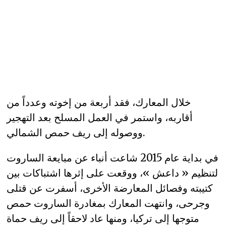
خلال المعارك، فقد أربعة من إخوته وعدداً من
أقاربه، واستمر في العمل المسلح بعد التهجير
ووصوله إلى ريف حمص الشمالي.
في بداية عام 2015 شاعت أنباء عن مبايعة الساروت
لتنظيم « داعش »، ووقعت على إثرها اشتباكات بين
كتيبته وفصائل المعارضة الأخرى، أسفرت عن قتلى
وجرحى، وانتهت المعارك بمغادرة الساروت حمص
متوجها إلى تركيا، ومنها عاد لاحقاً إلى ريف حماة