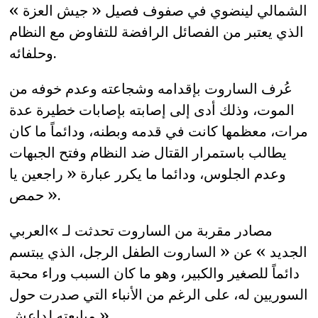
الشمالي لينضوي في صفوف فصيل « جيش العزة »
الذي يعتبر من الفصائل الرافضة للتفاوض مع النظام
وحلفائه.
عُرف الساروت بإقدامه وشجاعته وعدم خوفه من
الموت، وذلك أدى إلى إصابته بإصابات خطيرة عدة
مرات، معظمها كانت في قدمه وبطنه، ودائماً ما كان
يطالب باستمرار القتال ضد النظام وفتح الجبهات
وعدم الجلوس، ودائما ما يكرر عبارة « راجعين يا
حمص ».
مصادر مقربة من الساروت تحدثت لـ »العربي
الجديد » عن « الساروت الطفل الرجل، الذي يبتسم
دائماً للصغير والكبير، وهو ما كان السبب وراء محبة
السوريين له، على الرغم من الأنباء التي صدرت حول
مبايعته لداعش ».