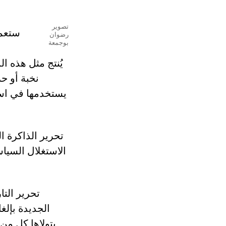
تصوير
ستعمل
رضوان
بوجمعة
يُنتج مثل هذه ال
نخبة أو ح
يستخدمها في استر
تحرير الذاكرة ا
الاستغلال السياس
تحرير الت
الجديدة بإلغ
يتولاها كل من