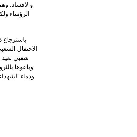
والإفساد، وهي
الرؤساء ولك
باسترجاع ذ
الاحتفال الشعبي
شعبي بعيد ا
وباعوها بالثر
ودماء الشهداء 