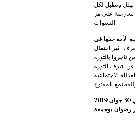
 تهلل وتطبل لكل
 معارضة على مر
السنوات.
ع الأمة حقها في
يعرف أكبر احتفال
 تاجروا بالثورة
اع عن شرف الثورة
عدالة الاجتماعية
201
ر رضوان بوجمعة