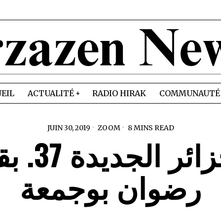
EIL
ACTUALITÉ
RADIO HIRAK
COMMUNAUTÉ
JUIN 30, 2019
ZOOM
8 MINS READ
الجزائر الجدي
رضوان بوجمعة