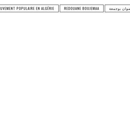
وان بوجمعة
REDOUANE BOUJEMAA
UVEMENT POPULAIRE EN ALGÉRIE