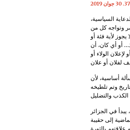
دعاية السياسية،
ر وتواجه كل من
 يجوز لأية فئة أو
… أو أي كان، أن
إعلان الولاء أو
ألة أساسية، لأن
اريخ وتم تلطيخه
يبدأ في الجزائر
ماضية إلى حقيبة
علاقتهم بالثورة