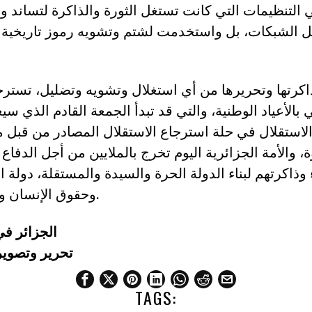
 التنظيمات التي كانت تستغل الثورة والذاكرة لتساند و
ل الشبكات، بل واستخدمت لشتم وتشويه رموز تاريخية
اكرتها وتحريرها من أي استغلال وتشويه وتضليل، تسترج
 بالأعياد الوطنية، والتي قد تبدأ الجمعة القادم الذي س
لاستقلال في حلة استرجاع الاستقلال المصادر من قبل من
وة، والأمة الجزائرية اليوم تخرج بالملايين من أجل الدف
وذاكرتهم لبناء الدولة الحرة والسيدة والمستقلة، دولة ال
وحقوق الإنسان والمجتمع المفتوح.
الجزائر في 30 جوان 9
تحرير وتصوي
TAGS: