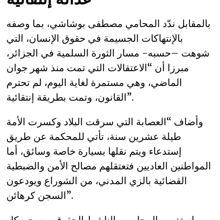
بالمقابل ندّد المحامي مصطفى بوشاشي، بما وصفه
بالإنتهاكات الجسيمة في حقوق الإنسان، التي
شوهت –حسبه- مسار الثورة السلمية في الجزائر،
مبرزا أن “الاعتقالات التي تمت منذ شهر جوان
الماضي، وهي مستمرة لغاية اليوم، لم تحترم
القانون، وتمت بطريقة إنتقائية”.
وأضاف “العصابة التي سرقت البلاد وكسرت الأمة
طيلة عشرين سنة، تأتي للمحكمة عن طريق
إستدعاء ويتم نقلها بسيارة خاصة وسائق، أما
المواطنين العاديين فتعتقلهم مصالح الأمن والضبطية
القضائية بالزي المدني، من الشوراع ويودعون
السجن كرهائن”.
وإستغرب المحامي والناشط الحقوقي، سجن كل