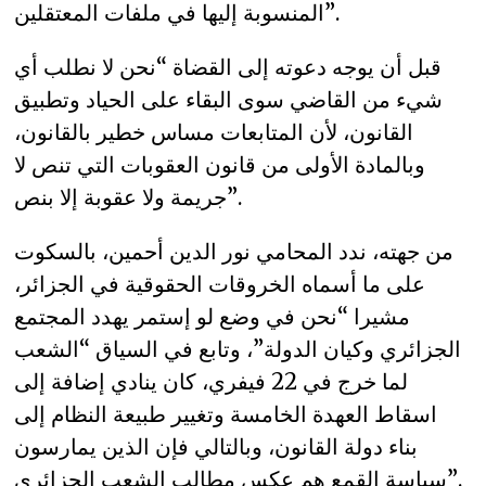
المنسوبة إليها في ملفات المعتقلين”.
قبل أن يوجه دعوته إلى القضاة “نحن لا نطلب أي
شيء من القاضي سوى البقاء على الحياد وتطبيق
القانون، لأن المتابعات مساس خطير بالقانون،
وبالمادة الأولى من قانون العقوبات التي تنص لا
جريمة ولا عقوبة إلا بنص”.
من جهته، ندد المحامي نور الدين أحمين، بالسكوت
على ما أسماه الخروقات الحقوقية في الجزائر،
مشيرا “نحن في وضع لو إستمر يهدد المجتمع
الجزائري وكيان الدولة”، وتابع في السياق “الشعب
لما خرج في 22 فيفري، كان ينادي إضافة إلى
اسقاط العهدة الخامسة وتغيير طبيعة النظام إلى
بناء دولة القانون، وبالتالي فإن الذين يمارسون
سياسة القمع هم عكس مطالب الشعب الجزائري”.