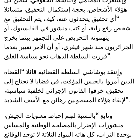
هؤلاء الأشخاص، بحجة إستكمال التحقيق، متسائلا
“أي تحقيق يتحدثون عنه، كيف يتم التحقيق مع
شخص رفع راية، أو كتب منشور في الفايسبوك، أو
يتهمونه التحريض على التجمهر بينما يخرج
الجزائريون منذ شهر فيفري، أو أن الأمر تغيير بعدما
قررت السلطة الذهاب نحو سياسة الغلق”.
وإنتقد بوشاشي السلطة القضائية قائلا “القضاة
الذين أمروا بالحبس المؤقت، في قضايا لا تحتاج إلى
تحقيق، خرقوا القانون الإجرائي لخلفية سياسية،
لإبقاء هؤلاء المسجونين رهائن مع الأسف الشديد”.
وتابع “بالنسبة لتهم إحباط معنويات الجيش،
منشورات الإضرار بالمصلحة الوطنية والمساس
بوحدة التراب، كل هاته المواد الثلاثة لا توجد الوقائع