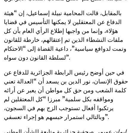
بالمقابل، قالت المحامية نبيلة إسماعيل، إن “هيئة
الدفاع عن المعتقلين لا يمكنها التأسيس في قضايا
هؤلاء، وإنما من واجبها إطلاع الرأي العام بأن كل
ملفات النشطاء الذين تم إعتقالهم، خارطة للقانون
وتمت لدوافع سياسية”، داعية القضاة إلى “الاحتكام
لسلطة القانون دون سواه”.
في حين أوضح رئيس الرابطة الجزائرية للدفاع عن
حقوق الإنسان، نور الدين بن يسعد أن “العدالة تعني
كلمة الشعب ومن حق كل مواطن أن يعبر عن أرائه
ومواقفه بكل سلمية” مبرزا “كل المعتقلين لم
يرتكبوا أفعال تستوجب الزج بهم في السجون،
وبالتالي استمرار حبسهم هو إجراء تعسفي”.
. صحفية جزائرية متابعة للشأن الوطني.
إيمان عويمر