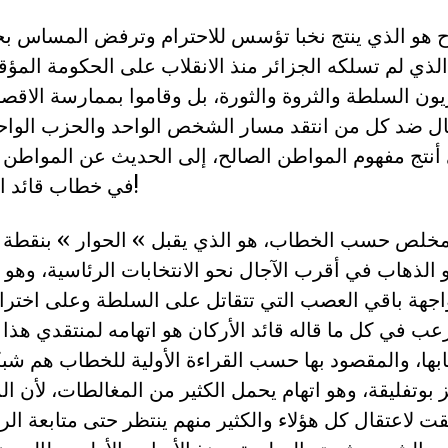
ح هو الذي ينتج نخبا تؤسس للاحترام وترفض المساس بح
ون السلطة والثروة والثورة، بل وقاموا بممارسة الاقصا
قال ضد كل من انتقد مسار الشخص الواحد والحزب الواحد
 أنتج مفهوم المواطن الصالح، إلى الحديث عن المواطن 
في خطاب قائد الأركان أول أمس!
مخلص حسب الخطاب، هو الذي يقبل » الحوار » بنقطة
 الذهاب في أقرب الآجال نحو الانتخابات الرئاسية، و
جهة باقي العصب التي تتقاتل على السلطة وعلى اخترا
ب في كل ما قاله قائد الأركان هو اتهامه لمنتقدي هذا 
ابها، والمقصود بها حسب القراءة الأولية للخطاب هم شب
 بوتفليقة، وهو اتهام يحمل الكثير من المغالطات، لأن ال
 لاعتقال كل هؤلاء والكثير منهم ينتظر حتى متابعة ال