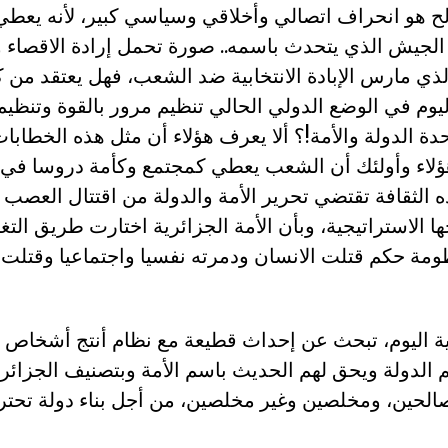
لح هو انحراف اتصالي وأخلاقي وسياسي كبير، لأنه يعط
يش الذي يتحدث باسمه.. صورة تحمل إرادة الاقصاء وا
الذي مارس الإبادة الانتخابية ضد الشعب، فهل يعتقد من
اليوم في الوضع الدولي الحالي تنظيم مرور بالقوة وتنظيم
ة الدولة والأمة!؟ ألا يعرف هؤلاء أن مثل هذه الخطابا
ؤلاء وأولئك أن الشعب يعطي كمجتمع وكأمة دروسا في ث
ذه الثقافة تقتضي تحرير الأمة والدولة من اقتتال العصب 
ا الاستراتيجية، وبأن الأمة الجزائرية اختارت طريق التغي
ومة حكم قتلت الانسان ودمرته نفسيا واجتماعيا وقتلت
رية اليوم، تبحث عن إحداث قطيعة مع نظام أنتج أشخاص 
لدولة ويحق لهم الحديث باسم الأمة وبتصنيف الجزائري
الحين، ومخلصين وغير مخلصين، من أجل بناء دولة تحتر