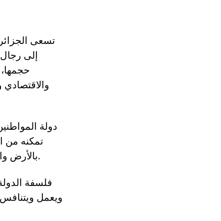
تسعى الجزائر ا
إلى رجال 
حجمها، 
والاقتصادي 
دولة المواطنين
تمكنه من ا
بالأرض واحترام المواطنين والمواطنات لبعضهم البعض، وللفضاء الذي يعيشون فيه.
فلسفة الدولة 
ويعمل ويتنافس،