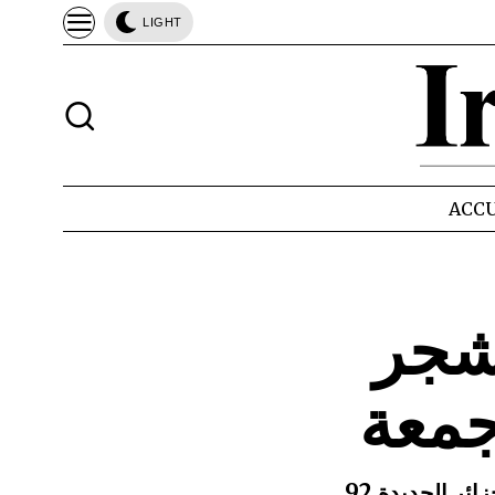
LIGHT
ACCU
لشجر
جمعة
زائر الجديدة 92