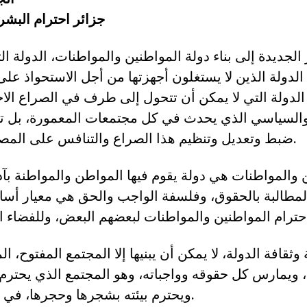
جزائر احترام البش
لجديدة إلى بناء دولة المواطنين والمواطنات، الدولة ال
الدولة الذين لا يستغلون أجهزتها من أجل الاستحواذ عل
الدولة التي لا يمكن أن تتحول إلى طرف في الصراع الا
والسياسي الذي يحدث في كل مجتمعات المعمورة، بل ت
ضبط وتعديل وتنظيم هذا الصراع والتنافس على المصالح.. كل المصالح.
 والمواطنات هي دولة يقوم فيها المواطن والمواطنة بآدا
لمطالبة بالحقوق، وفلسفة الواجب والحق هي معيار أسا
وثقافة الدولة، لا يمكن أن يبنيها إلا المجتمع المفتوح، ا
 ويمارس كل حقوقه وواجباته، وهو المجتمع الذي يحترم 
ويحترم بيئته بشجرها وحجرها، في البر والبحر والجو.