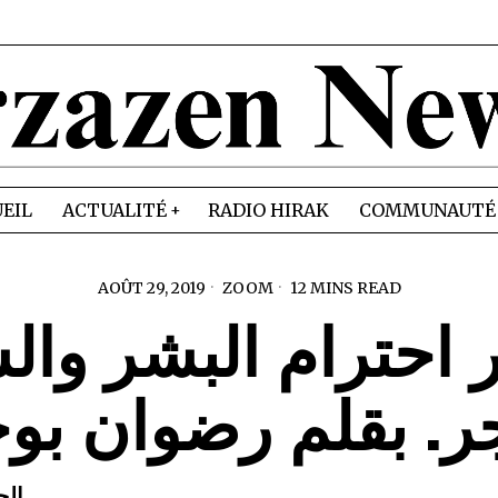
EIL
ACTUALITÉ
RADIO HIRAK
COMMUNAUTÉ
AOÛT 29, 2019
ZOOM
12 MINS READ
 احترام البشر وا
ر. بقلم رضوان بو
الج