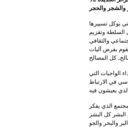
ر والشجر والحجر
تي يوكل تسييرها
ى السلطة وتقزيم
جتماعي والثقافي
قوم بفرض آليات
ء الواجبات التي
سي في الارتباط
لمجتمع الذي يفكر
البشر كل البشر