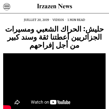
JUILLET 20, 2019
VIDEOS
1 MIN READ
حليش: الحراك الشعبي ومسيرات
الجزائريين أعطتنا ثقة وسند كبير
من أجل إفراحهم