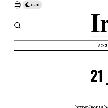
LIGHT
ACCU
شاهد … حراك الجزائر 21
https://youtu.