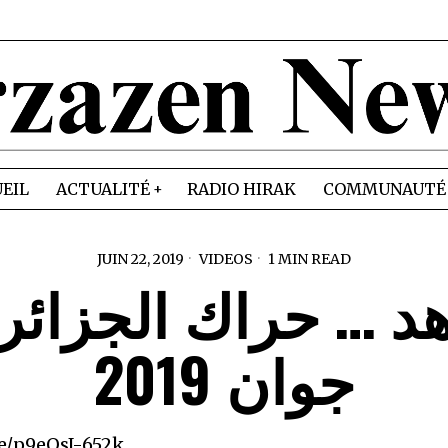
EIL
ACTUALITÉ
RADIO HIRAK
COMMUNAUTÉ
JUIN 22, 2019
VIDEOS
1 MIN READ
جوان 2019
be/p9eOsJ-652k