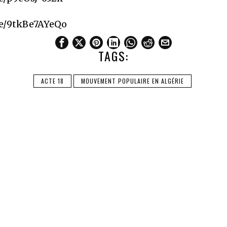
be/9tkBe7AYeQo
TAGS:
ACTE 18
MOUVEMENT POPULAIRE EN ALGÉRIE