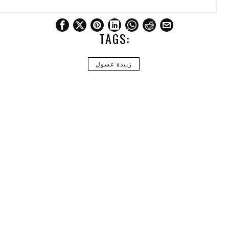
TAGS:
زبيدة عسول