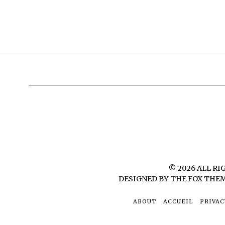
©
2026
ALL RI
DESIGNED BY
THE FOX THE
ABOUT
ACCUEIL
PRIVAC