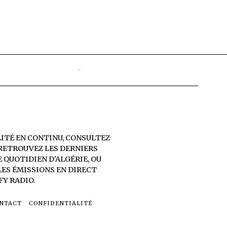
LITÉ EN CONTINU, CONSULTEZ
 RETROUVEZ LES DERNIERS
E QUOTIDIEN D'ALGÉRIE
, OU
LES ÉMISSIONS EN DIRECT
FY RADIO
.
NTACT
CONFIDENTIALITÉ