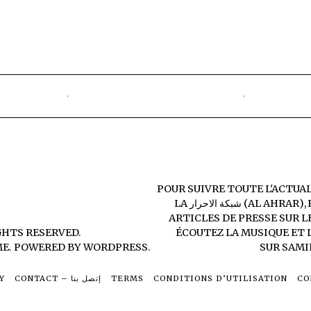
POUR SUIVRE TOUTE L'ACTUA
LA
شبكة الاحرار (AL AHRAR)
,
ARTICLES DE PRESSE SUR
L
GHTS RESERVED.
ÉCOUTEZ LA MUSIQUE ET 
ME
. POWERED BY WORDPRESS.
SUR
SAMI
Y
CONTACT – إتصل بنا
TERMS
CONDITIONS D’UTILISATION
CO