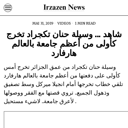
MAI 31, 2019
VIDEOS
1 MIN READ
شاهد … وسيلة حنان تكجراد تخرج
كأولى من أعظم جامعة بالعالم
هارفارد
وسيلة حنان تكجراد من عمق الجزائر تخرج أمس
كأولى على دفعتها من أعظم جامعة بالعالم هارفارد
تلقي خطاب تخرجها أمام انجيلا ميركل وسط تصفيق
وذهول الجميع.. تروي قصتها مع الفقر ووصولها
لأعرق جامعة.. لاشيء مستحيل .