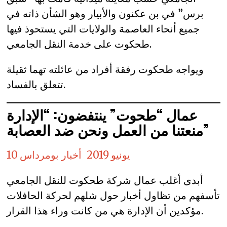
برس” في بن عكنون والأبيار وهو الشأن ذاته في
جميع أنحاء العاصمة والولايات التي يستحوذ فيها
طحكوت على خدمة النقل الجامعي.
ويواجه طحكوت رفقة أفراد من عائلته تهما ثقيلة
تتعلق بالفساد.
عمال “طحوت” ينتفضون: “الإدارة
منعتنا من العمل ونحن ضد العصابة”
10 يونيو 2019
أخبار بومرداس
أبدى أغلب عمال شركة طحكوت للنقل الجامعي
تأسفهم من تظاول أخبار حول شلهم لحركة الحافلات
مؤكدين أن الإدارة هي من كانت وراء هذا القرار.