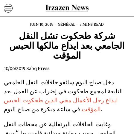
JUIN 10, 2019
GÉNÉRAL
3 MINS READ
شركة طحكوت تشل النقل
الجامعي بعد ايداع مالكها الحبس
المؤقت
10/06/2019 Sabq Press
دخل صباح اليوم سائقو حافلات النقل الجامعي
التابعة لمجمع طحكوت في إضراب عن العمل بعد
ايداع رجل الأعمال محي الدين طحكوت الحبس
في ساعة مبكرة من صباح اليوم.
المؤقت
وغابت الحافلات البرتقالية عن محطات النقل
الجامعي حسب معاينة ميدانية قامت بها “سبق