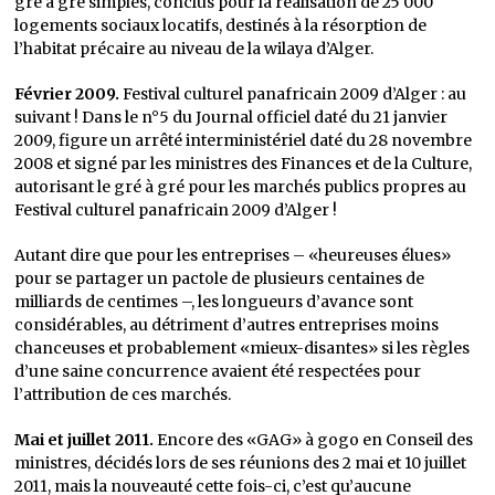
gré à gré simples, conclus pour la réalisation de 25 000
logements sociaux locatifs, destinés à la résorption de
l’habitat précaire au niveau de la wilaya d’Alger.
Février 2009.
Festival culturel panafricain 2009 d’Alger : au
suivant ! Dans le n°5 du Journal officiel daté du 21 janvier
2009, figure un arrêté interministériel daté du 28 novembre
2008 et signé par les ministres des Finances et de la Culture,
autorisant le gré à gré pour les marchés publics propres au
Festival culturel panafricain 2009 d’Alger !
Autant dire que pour les entreprises – «heureuses élues»
pour se partager un pactole de plusieurs centaines de
milliards de centimes –, les longueurs d’avance sont
considérables, au détriment d’autres entreprises moins
chanceuses et probablement «mieux-disantes» si les règles
d’une saine concurrence avaient été respectées pour
l’attribution de ces marchés.
Mai et juillet 2011.
Encore des «GAG» à gogo en Conseil des
ministres, décidés lors de ses réunions des 2 mai et 10 juillet
2011, mais la nouveauté cette fois-ci, c’est qu’aucune