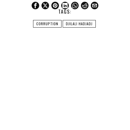
TAGS:
CORRUPTION
DJILALI HADJADJ