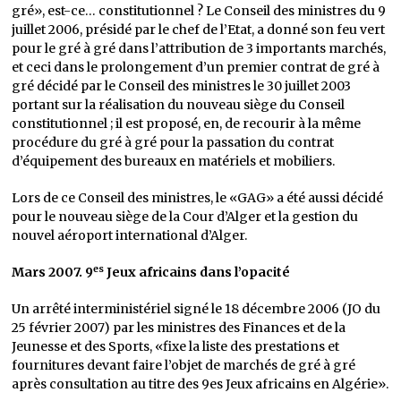
gré», est-ce… constitutionnel ? Le Conseil des ministres du 9
juillet 2006, présidé par le chef de l’Etat, a donné son feu vert
pour le gré à gré dans l’attribution de 3 importants marchés,
et ceci dans le prolongement d’un premier contrat de gré à
gré décidé par le Conseil des ministres le 30 juillet 2003
portant sur la réalisation du nouveau siège du Conseil
constitutionnel ; il est proposé, en, de recourir à la même
procédure du gré à gré pour la passation du contrat
d’équipement des bureaux en matériels et mobiliers.
Lors de ce Conseil des ministres, le «GAG» a été aussi décidé
pour le nouveau siège de la Cour d’Alger et la gestion du
nouvel aéroport international d’Alger.
es
Mars 2007. 9
Jeux africains dans l’opacité
Un arrêté interministériel signé le 18 décembre 2006 (JO du
25 février 2007) par les ministres des Finances et de la
Jeunesse et des Sports, «fixe la liste des prestations et
fournitures devant faire l’objet de marchés de gré à gré
après consultation au titre des 9es Jeux africains en Algérie».