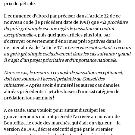
prix du pétrole.
Il commence d’abord par préciser dans l’article 22 de ce
nouveau code (le précédent date de 1991) que
«la procédure
du gré à gré simple est une règle de passation de contrat
exceptionnelle»
, puis quelques articles plus loin, par
s’octroyer ouvertement d’énormes prérogatives dans le
dernier alinéa de l’article 37 :
«Le service contractant a recours
au gré à gré simple exclusivement dans les cas suivants : quand
il s’agit d’un projet prioritaire et d’importance nationale.
Dans ce cas, le recours à ce mode de passation exceptionnel,
doit être soumis à l’accord préalable du Conseil des
ministres.»
Après avoir énuméré les autres cas dans les
alinéas précédents, il jeta les bases d’une «stratégie» de
prédation tous azimuts !
A ce stade, sans vouloir pour autant disculper les
gouvernements qui ont précédé l’arrivée au pouvoir de
Bouteflika, le code des marchés, qui était en vigueur – la
version de 1991, décret exécutif signé par le Premier