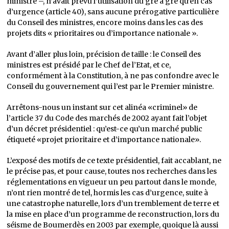
ministre –, n’avait prévu l’utilisation du gré à gré qu’en cas
d’urgence (article 40), sans aucune prérogative particulière
du Conseil des ministres, encore moins dans les cas des
projets dits « prioritaires ou d’importance nationale ».
Avant d’aller plus loin, précision de taille : le Conseil des
ministres est présidé par le Chef de l’Etat, et ce,
conformément à la Constitution, à ne pas confondre avec le
Conseil du gouvernement qui l’est par le Premier ministre.
Arrêtons-nous un instant sur cet alinéa «criminel» de
l’article 37 du Code des marchés de 2002 ayant fait l’objet
d’un décret présidentiel : qu’est-ce qu’un marché public
étiqueté «projet prioritaire et d’importance nationale».
L’exposé des motifs de ce texte présidentiel, fait accablant, ne
le précise pas, et pour cause, toutes nos recherches dans les
réglementations en vigueur un peu partout dans le monde,
n’ont rien montré de tel, hormis les cas d’urgence, suite à
une catastrophe naturelle, lors d’un tremblement de terre et
la mise en place d’un programme de reconstruction, lors du
séisme de Boumerdès en 2003 par exemple, quoique là aussi