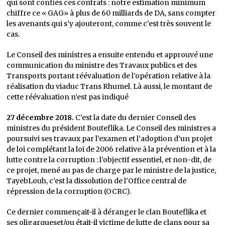
qui sont confiés ces contrats : notre estimation minimum
chiffre ce « GAG» à plus de 60 milliards de DA, sans compter
les avenants qui s’y ajouteront, comme c’est très souvent le
cas.
Le Conseil des ministres a ensuite entendu et approuvé une
communication du ministre des Travaux publics et des
Transports portant réévaluation de l’opération relative à la
réalisation du viaduc Trans Rhumel. Là aussi, le montant de
cette réévaluation n’est pas indiqué
27 décembre 2018.
C’est la date du dernier Conseil des
ministres du président Bouteflika. Le Conseil des ministres a
poursuivi ses travaux par l’examen et l’adoption d’un projet
de loi complétant la loi de 2006 relative à la prévention et à la
lutte contre la corruption : l’objectif essentiel, et non-dit, de
ce projet, mené au pas de charge par le ministre de la justice,
TayebLouh, c’est la dissolution de l’Office central de
répression de la corruption (OCRC).
Ce dernier commençait-il à déranger le clan Bouteflika et
ses oligarqueset/ou était-il victime de lutte de clans pour sa