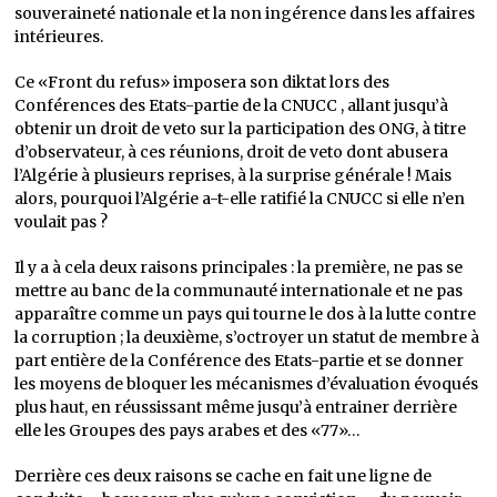
souveraineté nationale et la non ingérence dans les affaires
intérieures.
Ce «Front du refus» imposera son diktat lors des
Conférences des Etats-partie de la CNUCC , allant jusqu’à
obtenir un droit de veto sur la participation des ONG, à titre
d’observateur, à ces réunions, droit de veto dont abusera
l’Algérie à plusieurs reprises, à la surprise générale ! Mais
alors, pourquoi l’Algérie a-t-elle ratifié la CNUCC si elle n’en
voulait pas ?
Il y a à cela deux raisons principales : la première, ne pas se
mettre au banc de la communauté internationale et ne pas
apparaître comme un pays qui tourne le dos à la lutte contre
la corruption ; la deuxième, s’octroyer un statut de membre à
part entière de la Conférence des Etats-partie et se donner
les moyens de bloquer les mécanismes d’évaluation évoqués
plus haut, en réussissant même jusqu’à entrainer derrière
elle les Groupes des pays arabes et des «77»…
Derrière ces deux raisons se cache en fait une ligne de