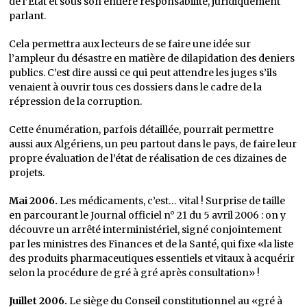
de l’Etat et sous son entière responsabilité, juridiquement
parlant.
Cela permettra aux lecteurs de se faire une idée sur
l’ampleur du désastre en matière de dilapidation des deniers
publics. C’est dire aussi ce qui peut attendre les juges s’ils
venaient à ouvrir tous ces dossiers dans le cadre de la
répression de la corruption.
Cette énumération, parfois détaillée, pourrait permettre
aussi aux Algériens, un peu partout dans le pays, de faire leur
propre évaluation de l’état de réalisation de ces dizaines de
projets.
Mai 2006.
Les médicaments, c’est… vital ! Surprise de taille
en parcourant le Journal officiel n° 21 du 5 avril 2006 : on y
découvre un arrêté interministériel, signé conjointement
par les ministres des Finances et de la Santé, qui fixe «la liste
des produits pharmaceutiques essentiels et vitaux à acquérir
selon la procédure de gré à gré après consultation» !
Juillet 2006.
Le siège du Conseil constitutionnel au «gré à