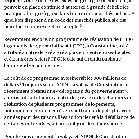
25 juillet 2011.
Encore des excès du gré à gré.Décidément, le
pouvoir en place continue d’autoriser à grande échelle les
pratiques du «gré à gré» dans l’octroi des marchés publics. A
quoi bon disposer d’un code des marchés publics, si c’est
pour faire d’une exception la règle ?
Récemment encore, un programme de réalisation de 11 300
logements de type social locatif (LPL), à Constantine, a été
attribué au titre de gré à gré à plusieurs entreprises locales
et étrangères, selon l’OPGI locale qui a rendu publique
l’annonce le 4 juin dernier.
Le coût de ce programme avoisinerait les 300 millions de
dollars ! Toujours selon l’OPGI, la wilaya de Constantine a
récemment obtenu une «dérogation du gouvernement»,
autorisant l’attribution au titre de gré à gré des chantiers de
réalisation de plusieurs programmes de logements,
notamment ceux demeurés en souffrance depuis plusieurs
années pour des raisons liées au foncier et à la défaillance de
certaines entreprises, a-t-on souligné de même source.
Pour le gouvernement, la wilaya et l’OPGI de Constantine,