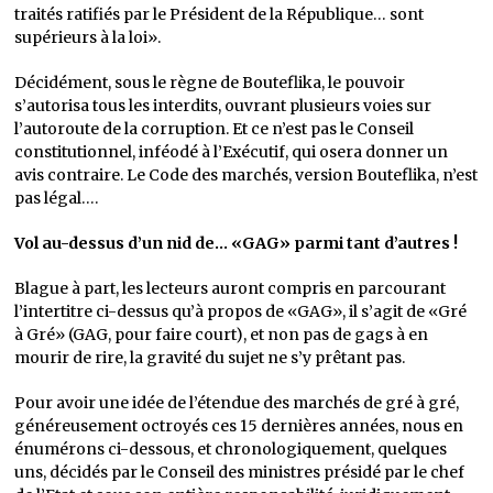
traités ratifiés par le Président de la République… sont
supérieurs à la loi».
Décidément, sous le règne de Bouteflika, le pouvoir
s’autorisa tous les interdits, ouvrant plusieurs voies sur
l’autoroute de la corruption. Et ce n’est pas le Conseil
constitutionnel, inféodé à l’Exécutif, qui osera donner un
avis contraire. Le Code des marchés, version Bouteflika, n’est
pas légal….
Vol au-dessus d’un nid de… «GAG» parmi tant d’autres !
Blague à part, les lecteurs auront compris en parcourant
l’intertitre ci-dessus qu’à propos de «GAG», il s’agit de «Gré
à Gré» (GAG, pour faire court), et non pas de gags à en
mourir de rire, la gravité du sujet ne s’y prêtant pas.
Pour avoir une idée de l’étendue des marchés de gré à gré,
généreusement octroyés ces 15 dernières années, nous en
énumérons ci-dessous, et chronologiquement, quelques
uns, décidés par le Conseil des ministres présidé par le chef