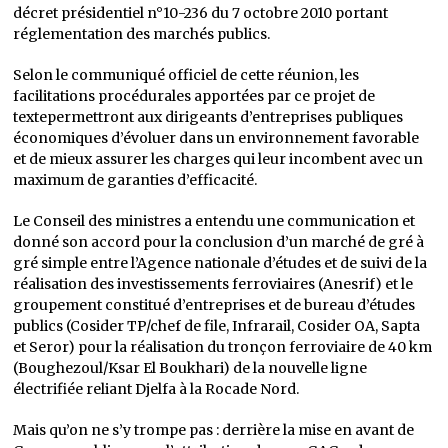
décret présidentiel n°10-236 du 7 octobre 2010 portant
réglementation des marchés publics.
Selon le communiqué officiel de cette réunion, les
facilitations procédurales apportées par ce projet de
textepermettront aux dirigeants d’entreprises publiques
économiques d’évoluer dans un environnement favorable
et de mieux assurer les charges qui leur incombent avec un
maximum de garanties d’efficacité.
Le Conseil des ministres a entendu une communication et
donné son accord pour la conclusion d’un marché de gré à
gré simple entre l’Agence nationale d’études et de suivi de la
réalisation des investissements ferroviaires (Anesrif) et le
groupement constitué d’entreprises et de bureau d’études
publics (Cosider TP/chef de file, Infrarail, Cosider OA, Sapta
et Seror) pour la réalisation du tronçon ferroviaire de 40 km
(Boughezoul/Ksar El Boukhari) de la nouvelle ligne
électrifiée reliant Djelfa à la Rocade Nord.
Mais qu’on ne s’y trompe pas : derrière la mise en avant de