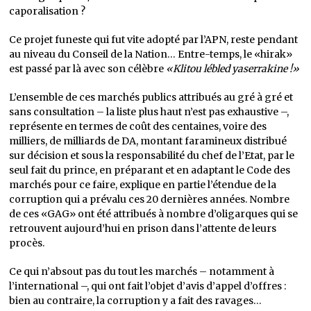
caporalisation ?
Ce projet funeste qui fut vite adopté par l’APN, reste pendant
au niveau du Conseil de la Nation… Entre-temps, le «hirak»
est passé par là avec son célèbre
«Klitou lébled yaserrakine !»
L’ensemble de ces marchés publics attribués au gré à gré et
sans consultation – la liste plus haut n’est pas exhaustive –,
représente en termes de coût des centaines, voire des
milliers, de milliards de DA, montant faramineux distribué
sur décision et sous la responsabilité du chef de l’Etat, par le
seul fait du prince, en préparant et en adaptant le Code des
marchés pour ce faire, explique en partie l’étendue de la
corruption qui a prévalu ces 20 dernières années. Nombre
de ces «GAG» ont été attribués à nombre d’oligarques qui se
retrouvent aujourd’hui en prison dans l’attente de leurs
procès.
Ce qui n’absout pas du tout les marchés – notamment à
l’international –, qui ont fait l’objet d’avis d’appel d’offres :
bien au contraire, la corruption y a fait des ravages…