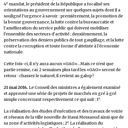
e
4
mandat, le président de la République a focalisé ses
orientations au gouvernement sur quelques sujets dont il a
souligné l’urgence à savoir : premièrement, la promotion de
la bonne gouvernance, la lutte contre la bureaucratie et
l’amélioration du service public qui doivent mobiliser
l’ensemble des secteurs d’activité ; deuxièmement, la
préservation des deniers publics de tout gaspillage, et la lutte
contre la corruption et toute forme d’atteinte à l’économie
nationale.
Cette fois-ci, il n’y aura aucun «GAG»…Mais ce n’est que
partie remise, car 2 semaines plus tard les «GAG» seront de
retour : chassez le naturel, il revient au galop !
21 mai 2014.
Le Conseil des ministres a également examiné
et approuvé une série de projets de marchés en gré à gré
simple concernant respectivement ce qui suit : 1°.
La réalisation des études d’exécution et des travaux de voirie
et réseaux de la ville nouvelle de Hassi Messaoud ainsi que de
sa zone d’activités logistiques ; 2°. La réalisation du