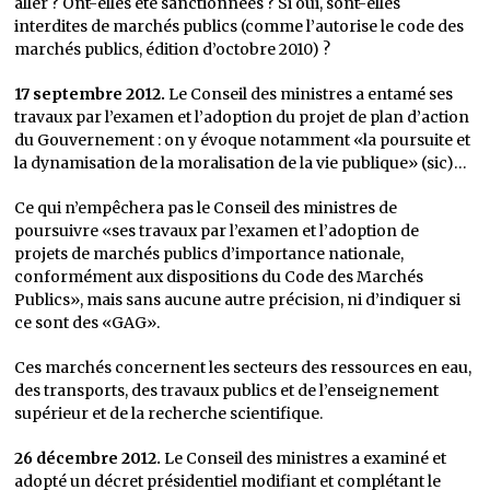
aller ? Ont-elles été sanctionnées ? Si oui, sont-elles
interdites de marchés publics (comme l’autorise le code des
marchés publics, édition d’octobre 2010) ?
17 septembre 2012.
Le Conseil des ministres a entamé ses
travaux par l’examen et l’adoption du projet de plan d’action
du Gouvernement : on y évoque notamment «la poursuite et
la dynamisation de la moralisation de la vie publique» (sic)…
Ce qui n’empêchera pas le Conseil des ministres de
poursuivre «ses travaux par l’examen et l’adoption de
projets de marchés publics d’importance nationale,
conformément aux dispositions du Code des Marchés
Publics», mais sans aucune autre précision, ni d’indiquer si
ce sont des «GAG».
Ces marchés concernent les secteurs des ressources en eau,
des transports, des travaux publics et de l’enseignement
supérieur et de la recherche scientifique.
26 décembre 2012.
Le Conseil des ministres a examiné et
adopté un décret présidentiel modifiant et complétant le