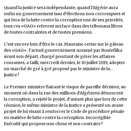
Quand la justice sera indépendante, quand l’Algérie aura
enfin un gouvernement issu d’élections non corrompues et
qui fera de la lutte contre la corruption une de ses priorités,
tous ces «GAG» referont surface dans des tribunaux libres
de toutes contraintes et de toutes pressions.
C’est encore loin d’être le cas. Mauvaise cerise sur le gâteau
des «GAG» : l’actuel gouvernement nommé par Bouteflika
avant son départ, chargé pourtant de gérer les affaires
courantes, a failli, mercredi dernier, le 10 juillet 2019, adopter
un marché de gré à gré proposé par le ministre de la…
Justice !
Le Premier ministre flairant le risque de pareille décision, au
moment où dans la rue des millions d’Algériens dénoncent
la corruption, a rejeté le projet, d’autant plus que lors de cette
réunion, le même ministre de la Justice a présenté un avant-
projet de loi visant à renforcer le Code de procédure pénale
en matière de lutte contre la corruption. Incorrigible
Exécutif qui propose une chose et son contraire !