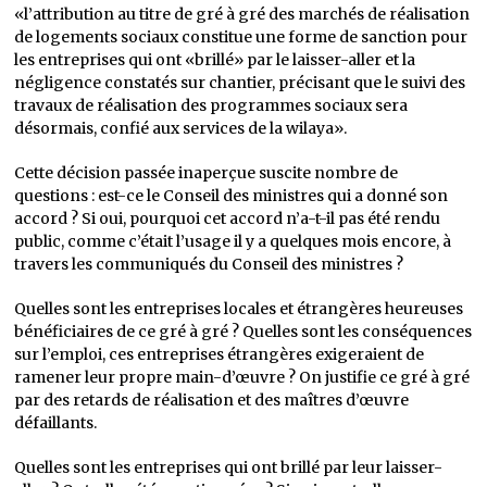
«l’attribution au titre de gré à gré des marchés de réalisation
de logements sociaux constitue une forme de sanction pour
les entreprises qui ont «brillé» par le laisser-aller et la
négligence constatés sur chantier, précisant que le suivi des
travaux de réalisation des programmes sociaux sera
désormais, confié aux services de la wilaya».
Cette décision passée inaperçue suscite nombre de
questions : est-ce le Conseil des ministres qui a donné son
accord ? Si oui, pourquoi cet accord n’a-t-il pas été rendu
public, comme c’était l’usage il y a quelques mois encore, à
travers les communiqués du Conseil des ministres ?
Quelles sont les entreprises locales et étrangères heureuses
bénéficiaires de ce gré à gré ? Quelles sont les conséquences
sur l’emploi, ces entreprises étrangères exigeraient de
ramener leur propre main-d’œuvre ? On justifie ce gré à gré
par des retards de réalisation et des maîtres d’œuvre
défaillants.
Quelles sont les entreprises qui ont brillé par leur laisser-