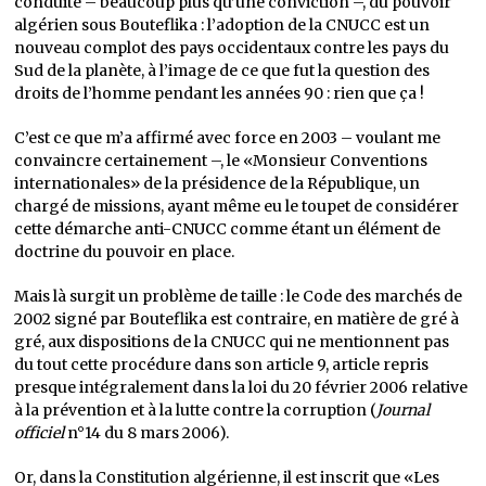
conduite – beaucoup plus qu’une conviction –, du pouvoir
algérien sous Bouteflika : l’adoption de la CNUCC est un
nouveau complot des pays occidentaux contre les pays du
Sud de la planète, à l’image de ce que fut la question des
droits de l’homme pendant les années 90 : rien que ça !
C’est ce que m’a affirmé avec force en 2003 – voulant me
convaincre certainement –, le «Monsieur Conventions
internationales» de la présidence de la République, un
chargé de missions, ayant même eu le toupet de considérer
cette démarche anti-CNUCC comme étant un élément de
doctrine du pouvoir en place.
Mais là surgit un problème de taille : le Code des marchés de
2002 signé par Bouteflika est contraire, en matière de gré à
gré, aux dispositions de la CNUCC qui ne mentionnent pas
du tout cette procédure dans son article 9, article repris
presque intégralement dans la loi du 20 février 2006 relative
à la prévention et à la lutte contre la corruption (
Journal
officiel
n°14 du 8 mars 2006).
Or, dans la Constitution algérienne, il est inscrit que «Les