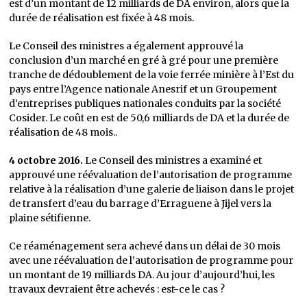
est d’un montant de 12 milliards de DA environ, alors que la
durée de réalisation est fixée à 48 mois.
Le Conseil des ministres a également approuvé la
conclusion d’un marché en gré à gré pour une première
tranche de dédoublement de la voie ferrée minière à l’Est du
pays entre l’Agence nationale Anesrif et un Groupement
d’entreprises publiques nationales conduits par la société
Cosider. Le coût en est de 50,6 milliards de DA et la durée de
réalisation de 48 mois..
4 octobre 2016.
Le Conseil des ministres a examiné et
approuvé une réévaluation de l’autorisation de programme
relative à la réalisation d’une galerie de liaison dans le projet
de transfert d’eau du barrage d’Erraguene à Jijel vers la
plaine sétifienne.
Ce réaménagement sera achevé dans un délai de 30 mois
avec une réévaluation de l’autorisation de programme pour
un montant de 19 milliards DA. Au jour d’aujourd’hui, les
travaux devraient être achevés : est-ce le cas ?