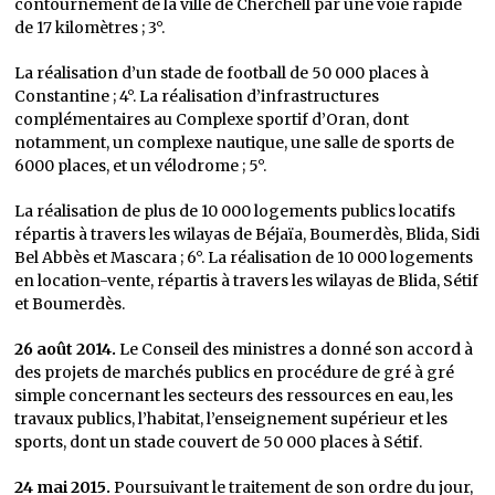
contournement de la ville de Cherchell par une voie rapide
de 17 kilomètres ; 3°.
La réalisation d’un stade de football de 50 000 places à
Constantine ; 4°. La réalisation d’infrastructures
complémentaires au Complexe sportif d’Oran, dont
notamment, un complexe nautique, une salle de sports de
6000 places, et un vélodrome ; 5°.
La réalisation de plus de 10 000 logements publics locatifs
répartis à travers les wilayas de Béjaïa, Boumerdès, Blida, Sidi
Bel Abbès et Mascara ; 6°. La réalisation de 10 000 logements
en location-vente, répartis à travers les wilayas de Blida, Sétif
et Boumerdès.
26 août 2014.
Le Conseil des ministres a donné son accord à
des projets de marchés publics en procédure de gré à gré
simple concernant les secteurs des ressources en eau, les
travaux publics, l’habitat, l’enseignement supérieur et les
sports, dont un stade couvert de 50 000 places à Sétif.
24 mai 2015.
Poursuivant le traitement de son ordre du jour,