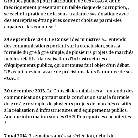
Groupes publics pour l’attribution de ces «GAG», donc
théoriquement présentant un faible risque de corruption, ,
se cache la pratique de la sous-traitance systématique avec
des entreprises étrangères souvent choisies parmi «les
copains et les coquins» !
29 septembre 2013.
Le Conseil des ministres a… entendu
des communications portant sur la conclusion, sous la
formule du gré à gré simple, de plusieurs projets de marchés
publics relatifs à la réalisation d’infrastructures et
d’équipements publics, qui ont toutes fait l’objet d’un débat.
L’Exécutif devient avare de précisions dans l’annonce de ses
«GAG».
30 décembre 2013.
Le Conseil des ministres a… entendu des
communications portant sur la conclusion sous la formule
du gré à gré simple, de plusieurs projets de marchés relatifs
à la réalisation d’infrastructures et d’équipements publics.
Aucune information sur ces GAG. Pourquoi ces cachoteries
?
7 mai 2014.
3 semaines après sa réélection, début du