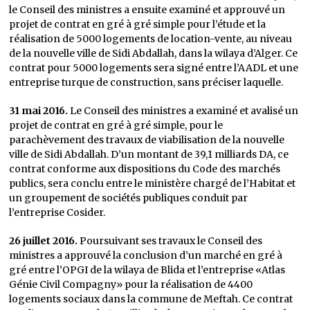
le Conseil des ministres a ensuite examiné et approuvé un
projet de contrat en gré à gré simple pour l’étude et la
réalisation de 5000 logements de location-vente, au niveau
de la nouvelle ville de Sidi Abdallah, dans la wilaya d’Alger. Ce
contrat pour 5000 logements sera signé entre l’AADL et une
entreprise turque de construction, sans préciser laquelle.
31 mai 2016.
Le Conseil des ministres a examiné et avalisé un
projet de contrat en gré à gré simple, pour le
parachèvement des travaux de viabilisation de la nouvelle
ville de Sidi Abdallah. D’un montant de 39,1 milliards DA, ce
contrat conforme aux dispositions du Code des marchés
publics, sera conclu entre le ministère chargé de l’Habitat et
un groupement de sociétés publiques conduit par
l’entreprise Cosider.
26 juillet 2016.
Poursuivant ses travaux le Conseil des
ministres a approuvé la conclusion d’un marché en gré à
gré entre l’OPGI de la wilaya de Blida et l’entreprise «Atlas
Génie Civil Compagny» pour la réalisation de 4400
logements sociaux dans la commune de Meftah. Ce contrat