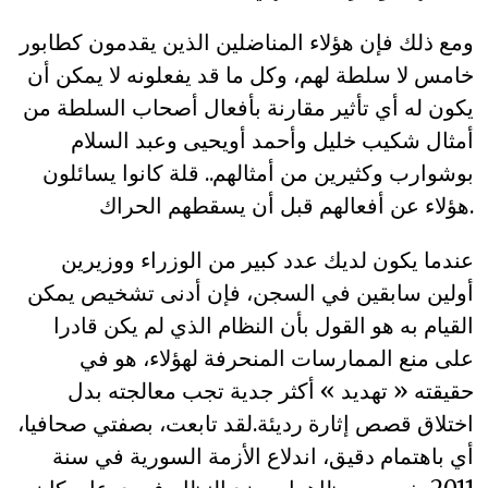
ومع ذلك فإن هؤلاء المناضلين الذين يقدمون كطابور
خامس لا سلطة لهم، وكل ما قد يفعلونه لا يمكن أن
يكون له أي تأثير مقارنة بأفعال أصحاب السلطة من
أمثال شكيب خليل وأحمد أويحيى وعبد السلام
بوشوارب وكثيرين من أمثالهم.. قلة كانوا يسائلون
هؤلاء عن أفعالهم قبل أن يسقطهم الحراك.
عندما يكون لديك عدد كبير من الوزراء ووزيرين
أولين سابقين في السجن، فإن أدنى تشخيص يمكن
القيام به هو القول بأن النظام الذي لم يكن قادرا
على منع الممارسات المنحرفة لهؤلاء، هو في
حقيقته « تهديد » أكثر جدية تجب معالجته بدل
اختلاق قصص إثارة رديئة.لقد تابعت، بصفتي صحافيا،
أي باهتمام دقيق، اندلاع الأزمة السورية في سنة