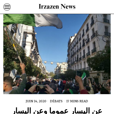
JUIN 14, 2020
DÉBATS
17 MINS READ
عن اليسار عموما وعن اليسار