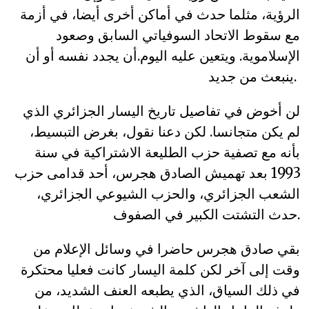
الرؤية، مثلما حدث في أماكن أخرى أيضا، في أزمة
مع سقوط الاتحاد السوفياتي السابق وصعود
الإسلاموية. ويتعين عليه اليوم.أن يجدد نفسه أو أن
ينبعث من جديد.
لن أخوض في تفاصيل تاريخ اليسار الجزائري الذي
لم يكن متجانسا. لكن دعنا نقول، بغرض التبسيط،
بأنه مع تصفية حزب الطليعة الاشتراكية في سنة
1993 بعد تهميش الصادق هجرس، أحد قدامى حزب
الشعب الجزائري، والحزب الشيوعي الجزائري،
حدث التشتت الكبير في الصفوف.
بقي صادق هجرس حاضرا في وسائل الإعلام من
وقت إلى آخر لكن كلمة اليسار كانت فعليا محتكرة
في ذلك السياق، الذي يطبعه العنف الشديد، من