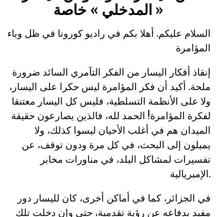
« المدخلي » خاصة
السلام عليكم. أهلا بكم في راديو كورونا في ظل وباء
المؤامرة
إنقاذ أفكار اليسار من الفكر التآمري السائد ضرورة
ملحة. أكيد أن فكر المؤامرة ليس حكرا على اليسار،
ولا على الأنظمة التسلطية، فليس كل اليسار معتنقا
لفكرة المؤامرة! الحمد لله، فالذين يصارعون حقيقة
الميدان هم في أغلب الأحيان ليسوا كذلك، ولا
يميلون إلى البحث، في كل مرة ودون توقف، عن
تفسيرات لمشاكل البلد، في مناورات مخابر
الإمبريالية.
في الجزائر، كما في أماكن أخرى، كان لليسار دور
مفيد بدفاعه عن رؤية تقدمية، حتى وإن دخلت تلك