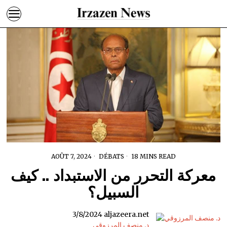
AOÛT 7, 2024
DÉBATS
18 MINS READ
معركة التحرر من الاستبداد .. كيف
السبيل؟
3/8/2024 aljazeera.net
د. منصف المرزوقي