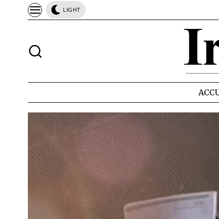
LIGHT
ACCU