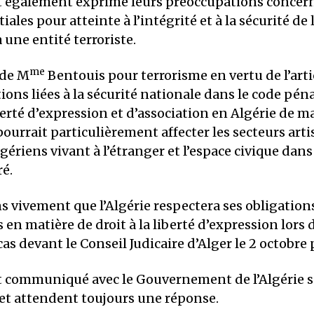
t également exprimé leurs préoccupations concern
iales pour atteinte à l’intégrité et à la sécurité de l
une entité terroriste.
me
 de M
Bentouis pour terrorisme en vertu de l’artic
tions liées à la sécurité nationale dans le code pén
iberté d’expression et d’association en Algérie de m
pourrait particulièrement affecter les secteurs arti
Algériens vivant à l’étranger et l’espace civique da
ré.
 vivement que l’Algérie respectera ses obligation
 en matière de droit à la liberté d’expression lors 
cas devant le Conseil Judicaire d’Alger le 2 octobre 
t communiqué avec le Gouvernement de l’Algérie 
 et attendent toujours une réponse.