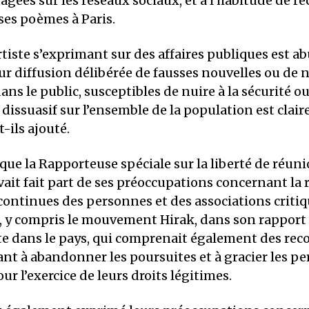
gées sur les réseaux sociaux, et a l’habitude de ré
es poèmes à Paris.
tiste s’exprimant sur des affaires publiques est 
 diffusion délibérée de fausses nouvelles ou de 
ns le public, susceptibles de nuire à la sécurité ou 
t dissuasif sur l’ensemble de la population est clai
-ils ajouté.
 que la Rapporteuse spéciale sur la liberté de réuni
vait fait part de ses préoccupations concernant la 
continues des personnes et des associations critiq
y compris le mouvement Hirak, dans son rapport
site dans le pays, qui comprenait également des 
ant à abandonner les poursuites et à gracier les p
 l’exercice de leurs droits légitimes.