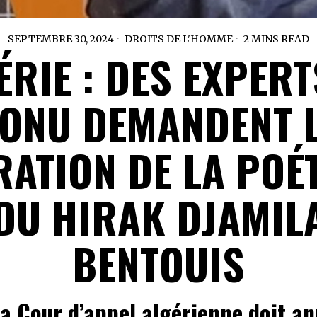
SEPTEMBRE 30, 2024
DROITS DE L'HOMME
2 MINS READ
ÉRIE : DES EXPERT
’ONU DEMANDENT 
RATION DE LA POÉ
DU HIRAK DJAMIL
BENTOUIS
La Cour d’appel algérienne doit an